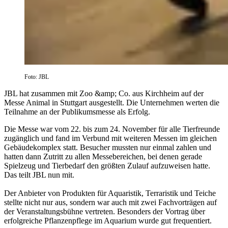
Foto: JBL
JBL hat zusammen mit Zoo &amp; Co. aus Kirchheim auf der
Messe Animal in Stuttgart ausgestellt. Die Unternehmen werten die
Teilnahme an der Publikumsmesse als Erfolg.
Die Messe war vom 22. bis zum 24. November für alle Tierfreunde
zugänglich und fand im Verbund mit weiteren Messen im gleichen
Gebäudekomplex statt. Besucher mussten nur einmal zahlen und
hatten dann Zutritt zu allen Messebereichen, bei denen gerade
Spielzeug und Tierbedarf den größten Zulauf aufzuweisen hatte.
Das teilt JBL nun mit.
Der Anbieter von Produkten für Aquaristik, Terraristik und Teiche
stellte nicht nur aus, sondern war auch mit zwei Fachvorträgen auf
der Veranstaltungsbühne vertreten. Besonders der Vortrag über
erfolgreiche Pflanzenpflege im Aquarium wurde gut frequentiert.