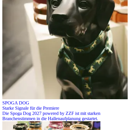
SPOGA DOG
Starke Signale für die Premiere
Die Spoga Dog 2027 powered by ZZF ist mit starken
Branchenstimmen in die Hallenaufplanung gestartet.