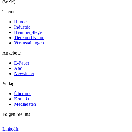
(WZF)
Themen
Handel
Industrie
Heimtierpflege
Tiere und Natur
Veranstaltungen
Angebote
E-Paper
Abo
Newsletter
Verlag
Über uns
Kontakt
Mediadaten
Folgen Sie uns
LinkedIn