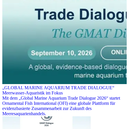
„GLOBAL MARINE AQUARIUM TRADE DIALOGUE“
Meerwasser-Aquaristik im Fokus
Mit dem „Global Marine Aquarium Trade Dialogue 2026“ startet
Ornamental Fish International (OFI) eine globale Plattform für
evidenzbasierte Zusammenarbeit zur Zukunft des
Meeresaquarienhandels.