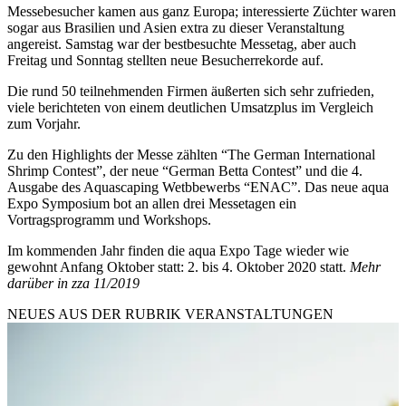
Messebesucher kamen aus ganz Europa; interessierte Züchter waren
sogar aus Brasilien und Asien extra zu dieser Veranstaltung
angereist. Samstag war der bestbesuchte Messetag, aber auch
Freitag und Sonntag stellten neue Besucherrekorde auf.
Die rund 50 teilnehmenden Firmen äußerten sich sehr zufrieden,
viele berichteten von einem deutlichen Umsatzplus im Vergleich
zum Vorjahr.
Zu den Highlights der Messe zählten “The German International
Shrimp Contest”, der neue “German Betta Contest” und die 4.
Ausgabe des Aquascaping Wetbbewerbs “ENAC”. Das neue aqua
Expo Symposium bot an allen drei Messetagen ein
Vortragsprogramm und Workshops.
Im kommenden Jahr finden die aqua Expo Tage wieder wie
gewohnt Anfang Oktober statt: 2. bis 4. Oktober 2020 statt.
Mehr
darüber in zza 11/2019
NEUES AUS DER RUBRIK
VERANSTALTUNGEN