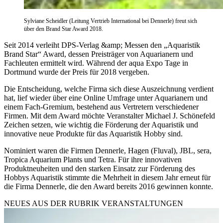
Sylviane Scheidler (Leitung Vertrieb International bei Dennerle) freut sich
über den Brand Star Award 2018.
Seit 2014 verleiht DPS-Verlag &amp; Messen den „Aquaristik
Brand Star“ Award, dessen Preisträger von Aquarianern und
Fachleuten ermittelt wird. Während der aqua Expo Tage in
Dortmund wurde der Preis für 2018 vergeben.
Die Entscheidung, welche Firma sich diese Auszeichnung verdient
hat, lief wieder über eine Online Umfrage unter Aquarianern und
einem Fach-Gremium, bestehend aus Vertretern verschiedener
Firmen. Mit dem Award möchte Veranstalter Michael J. Schönefeld
Zeichen setzen, wie wichtig die Förderung der Aquaristik und
innovative neue Produkte für das Aquaristik Hobby sind.
Nominiert waren die Firmen Dennerle, Hagen (Fluval), JBL, sera,
Tropica Aquarium Plants und Tetra. Für ihre innovativen
Produktneuheiten und den starken Einsatz zur Förderung des
Hobbys Aquaristik stimmte die Mehrheit in diesem Jahr erneut für
die Firma Dennerle, die den Award bereits 2016 gewinnen konnte.
NEUES AUS DER RUBRIK
VERANSTALTUNGEN