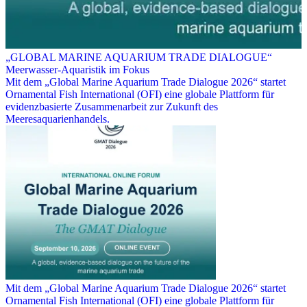
„GLOBAL MARINE AQUARIUM TRADE DIALOGUE“
Meerwasser-Aquaristik im Fokus
Mit dem „Global Marine Aquarium Trade Dialogue 2026“ startet
Ornamental Fish International (OFI) eine globale Plattform für
evidenzbasierte Zusammenarbeit zur Zukunft des
Meeresaquarienhandels.
Mit dem „Global Marine Aquarium Trade Dialogue 2026“ startet
Ornamental Fish International (OFI) eine globale Plattform für