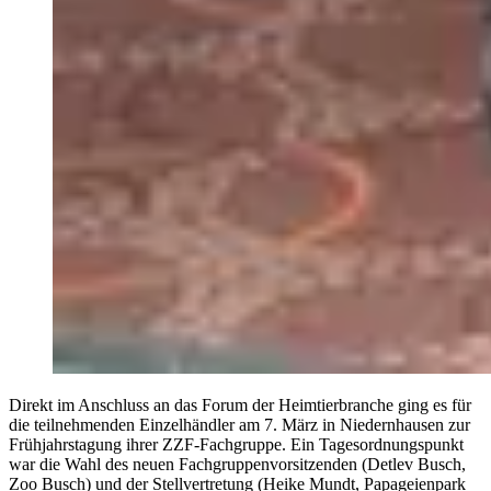
Direkt im Anschluss an das Forum der Heimtierbranche ging es für
die teilnehmenden Einzelhändler am 7. März in Niedernhausen zur
Frühjahrstagung ihrer ZZF-Fachgruppe. Ein Tagesordnungspunkt
war die Wahl des neuen Fachgruppenvorsitzenden (Detlev Busch,
Zoo Busch) und der Stellvertretung (Heike Mundt, Papageienpark