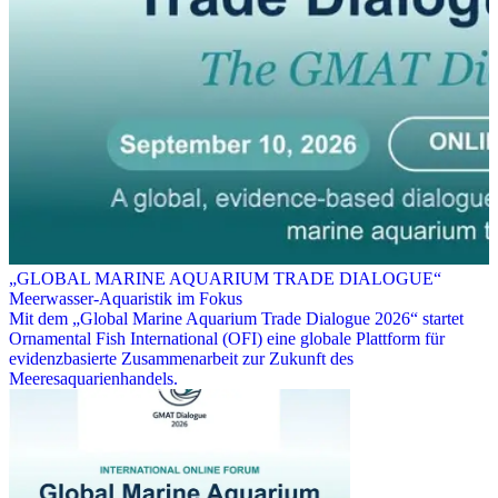
„GLOBAL MARINE AQUARIUM TRADE DIALOGUE“
Meerwasser-Aquaristik im Fokus
Mit dem „Global Marine Aquarium Trade Dialogue 2026“ startet
Ornamental Fish International (OFI) eine globale Plattform für
evidenzbasierte Zusammenarbeit zur Zukunft des
Meeresaquarienhandels.