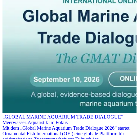
„GLOBAL MARINE AQUARIUM TRADE DIALOGUE“
Meerwasser-Aquaristik im Fokus
Mit dem „Global Marine Aquarium Trade Dialogue 2026“ startet
Ornamental Fish International (OFI) eine globale Plattform für