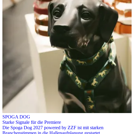
SPOGA DOG
Starke Signale für die Premiere
Die Spoga Dog 2027 powered by ZZF ist mit starken
Branchenstimmen in die Hallenaufplanung gestartet.