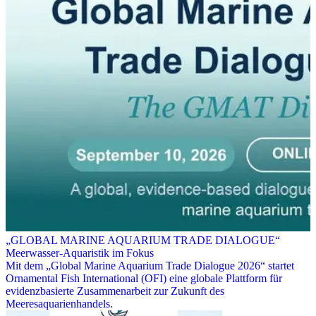
„GLOBAL MARINE AQUARIUM TRADE DIALOGUE“
Meerwasser-Aquaristik im Fokus
Mit dem „Global Marine Aquarium Trade Dialogue 2026“ startet
Ornamental Fish International (OFI) eine globale Plattform für
evidenzbasierte Zusammenarbeit zur Zukunft des
Meeresaquarienhandels.