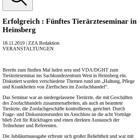
Erfolgreich
:
Fünftes Tierärzteseminar in
Heinsberg
18.11.2019
|
ZZA Redaktion
VERANSTALTUNGEN
Bereits zum fünften Mal luden sera und VDA/DGHT zum
Tierärzteseminar ins Sachkundezentrum West in Heinsberg ein.
Diskutiert wurden verschiedene Themen rund um „Haltung, Pflege
und Krankheiten von Zierfischen im Zoofachhandel“.
Das Seminar war an niedergelassene Tierärzte, die mit Geschäften
des Zoofachhandels zusammenarbeiten, als auch an beamtete
Tierärzte, die Zoofachgeschäfte kontrollieren, gerichtet. Durch
Frage- und Diskussionsrunden im Anschluss an die acht Vorträge
blieb Zeit für Rückfragen und einen direkten Austausch der
Teilnehmer und Referenten.
Die Jubiläumsausgabe erfreute sich großer Beliebtheit und war mit