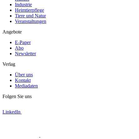
Industrie
Heimtierpflege
Tiere und Natur
Veranstaltungen
Angebote
E-Paper
Abo
Newsletter
Verlag
Über uns
Kontakt
Mediadaten
Folgen Sie uns
LinkedIn