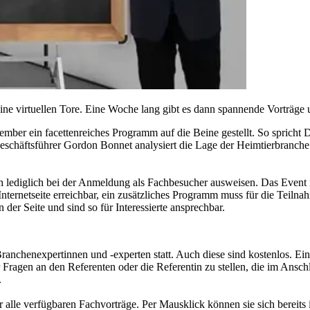
ne virtuellen Tore. Eine Woche lang gibt es dann spannende Vorträge 
vember ein facettenreiches Programm auf die Beine gestellt. So sprich
schäftsführer Gordon Bonnet analysiert die Lage der Heimtierbranche
ich lediglich bei der Anmeldung als Fachbesucher ausweisen. Das Event 
 Internetseite erreichbar, ein zusätzliches Programm muss für die Teilna
er Seite und sind so für Interessierte ansprechbar.
anchenexpertinnen und -experten statt. Auch diese sind kostenlos. Ei
r Fragen an den Referenten oder die Referentin zu stellen, die im Ansc
.
 alle verfügbaren Fachvorträge. Per Mausklick können sie sich bereit