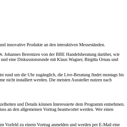
und innovative Produkte an den interaktiven Messeständen.
t Dr. Johannes Berentzen von der BBE Handelsberatung darüber, wie
 und eine Diskussionsrunde mit Klaus Wagner, Birgitta Ornau und
ist rund um die Uhr zugänglich, die Live-Beratung findet montags bis
hme nicht installiert werden. Die meisten Aussteller nutzen nach
nzelheiten und Details können Interessierte dem Programm entnehmen.
hluss an den allgemeinen Vortrag beantwortet werden. Wer einen
s im Vorfeld zu einem Vortrag anmelden und werden per E-Mail eine