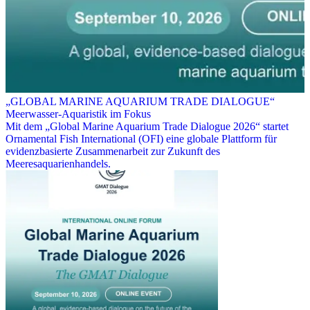
„GLOBAL MARINE AQUARIUM TRADE DIALOGUE“
Meerwasser-Aquaristik im Fokus
Mit dem „Global Marine Aquarium Trade Dialogue 2026“ startet
Ornamental Fish International (OFI) eine globale Plattform für
evidenzbasierte Zusammenarbeit zur Zukunft des
Meeresaquarienhandels.