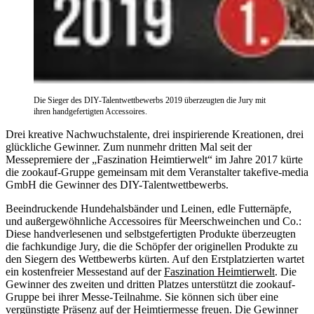
Die Sieger des DIY-Talentwettbewerbs 2019 überzeugten die Jury mit
ihren handgefertigten Accessoires.
Drei kreative Nachwuchstalente, drei inspirierende Kreationen, drei
glückliche Gewinner. Zum nunmehr dritten Mal seit der
Messepremiere der „Faszination Heimtierwelt“ im Jahre 2017 kürte
die zookauf-Gruppe gemeinsam mit dem Veranstalter takefive-media
GmbH die Gewinner des DIY-Talentwettbewerbs.
Beeindruckende Hundehalsbänder und Leinen, edle Futternäpfe,
und außergewöhnliche Accessoires für Meerschweinchen und Co.:
Diese handverlesenen und selbstgefertigten Produkte überzeugten
die fachkundige Jury, die die Schöpfer der originellen Produkte zu
den Siegern des Wettbewerbs kürten. Auf den Erstplatzierten wartet
ein kostenfreier Messestand auf der
Faszination Heimtierwelt
. Die
Gewinner des zweiten und dritten Platzes unterstützt die zookauf-
Gruppe bei ihrer Messe-Teilnahme. Sie können sich über eine
vergünstigte Präsenz auf der Heimtiermesse freuen. Die Gewinner