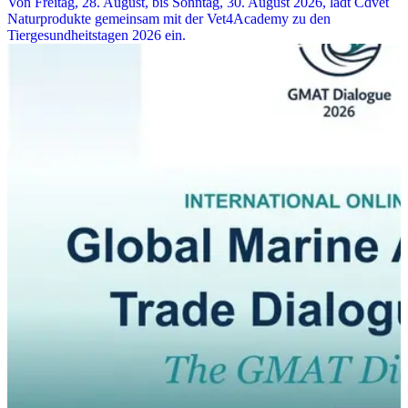
Von Freitag, 28. August, bis Sonntag, 30. August 2026, lädt Cdvet
Naturprodukte gemeinsam mit der Vet4Academy zu den
Tiergesundheitstagen 2026 ein.