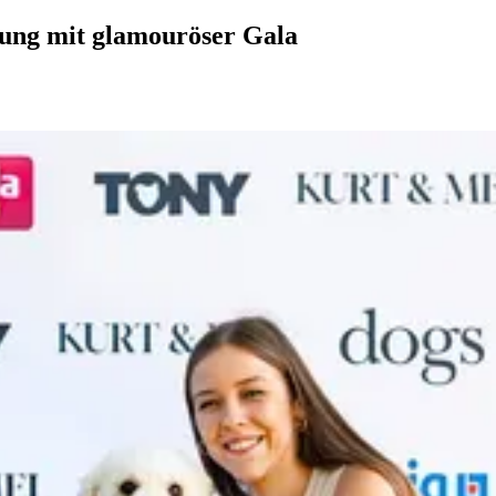
hung mit glamouröser Gala