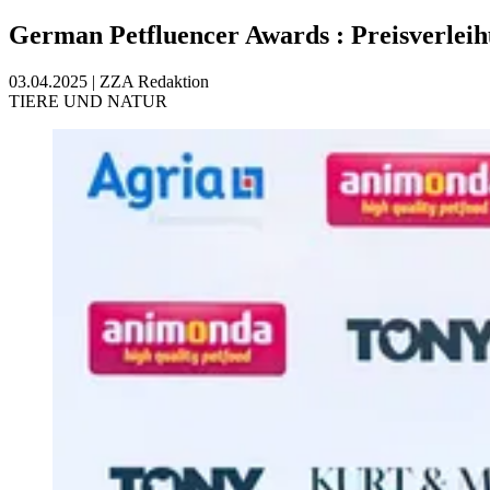
German Petfluencer Awards
:
Preisverlei
03.04.2025
|
ZZA Redaktion
TIERE UND NATUR