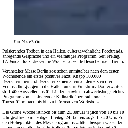
Foto: Messe Berlin
Pulsierendes Treiben in den Hallen, außergewöhnliche Foodtrends,
anregende Gespräche und ein vielfältiges Programm: Seit Freitag,
17. Januar, lockt die Grüne Woche Tausende Besucher nach Berlin.
Veranstalter Messe Berlin zog schon unmittelbar nach dem ersten
Wochenende ein erstes positives Fazit: Knapp 100.000
Besucherinnen und Besucher kamen allein an den ersten drei
Veranstaltungstagen in die Hallen unterm Funkturm. Dort erwarteten
sie 1.400 Aussteller aus 61 Ländern sowie ein abwechslungsreiches
Programm von inspirierender Kulinarik über traditionelle
Tanzaufführungen bis hin zu informativen Workshops.
Die Grüne Woche ist noch bis zum 26. Januar täglich von 10 bis 18
Uhr geöffnet, am heutigen Freitag, 24. Januar, sogar bis 20 Uhr. Zu
den Höhepunkten des Messeprogramms zählten beispielsweise der
„young generation hub“ in Halle 6.2b, wo Interessierte rund 80