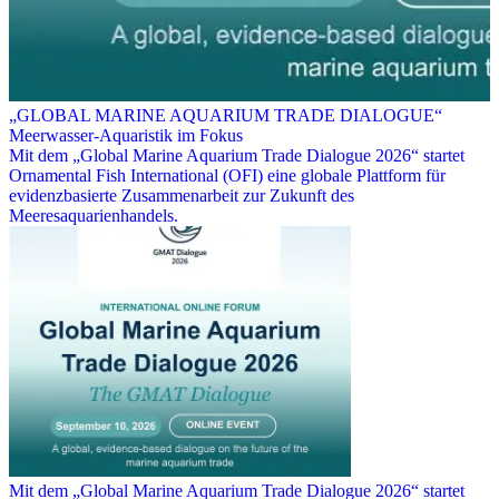
„GLOBAL MARINE AQUARIUM TRADE DIALOGUE“
Meerwasser-Aquaristik im Fokus
Mit dem „Global Marine Aquarium Trade Dialogue 2026“ startet
Ornamental Fish International (OFI) eine globale Plattform für
evidenzbasierte Zusammenarbeit zur Zukunft des
Meeresaquarienhandels.
Mit dem „Global Marine Aquarium Trade Dialogue 2026“ startet