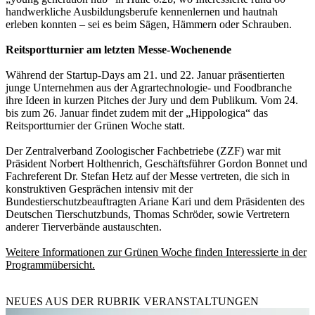
handwerkliche Ausbildungsberufe kennenlernen und hautnah
erleben konnten – sei es beim Sägen, Hämmern oder Schrauben.
Reitsportturnier am letzten Messe-Wochenende
Während der Startup-Days am 21. und 22. Januar präsentierten
junge Unternehmen aus der Agrartechnologie- und Foodbranche
ihre Ideen in kurzen Pitches der Jury und dem Publikum. Vom 24.
bis zum 26. Januar findet zudem mit der „Hippologica“ das
Reitsportturnier der Grünen Woche statt.
Der Zentralverband Zoologischer Fachbetriebe (ZZF) war mit
Präsident Norbert Holthenrich, Geschäftsführer Gordon Bonnet und
Fachreferent Dr. Stefan Hetz auf der Messe vertreten, die sich in
konstruktiven Gesprächen intensiv mit der
Bundestierschutzbeauftragten Ariane Kari und dem Präsidenten des
Deutschen Tierschutzbunds, Thomas Schröder, sowie Vertretern
anderer Tierverbände austauschten.
Weitere Informationen zur Grünen Woche finden Interessierte in der
Programmübersicht.
NEUES AUS DER RUBRIK
VERANSTALTUNGEN