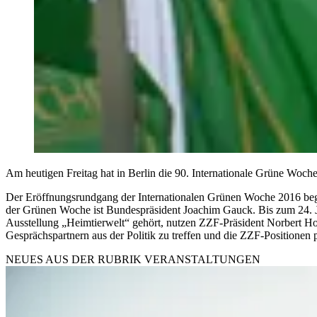
Am heutigen Freitag hat in Berlin die 90. Internationale Grüne Woch
Der Eröffnungsrundgang der Internationalen Grünen Woche 2016 bega
der Grünen Woche ist Bundespräsident Joachim Gauck. Bis zum 24. J
Ausstellung „Heimtierwelt“ gehört, nutzen ZZF-Präsident Norbert Ho
Gesprächspartnern aus der Politik zu treffen und die ZZF-Positionen
NEUES AUS DER RUBRIK
VERANSTALTUNGEN