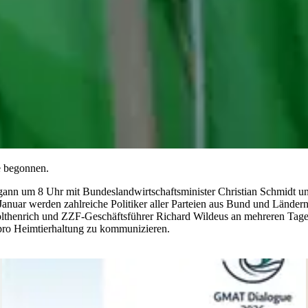
e begonnen.
nn um 8 Uhr mit Bundeslandwirtschaftsminister Christian Schmidt un
anuar werden zahlreiche Politiker aller Parteien aus Bund und Länd
lthenrich und ZZF-Geschäftsführer Richard Wildeus an mehreren Tagen 
 pro Heimtierhaltung zu kommunizieren.