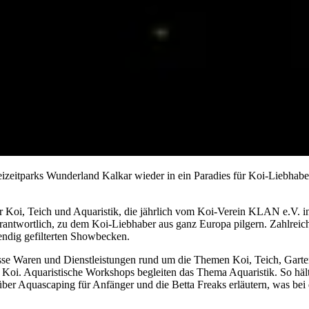
izeitparks Wunderland Kalkar wieder in ein Paradies für Koi-Liebhaber
ür Koi, Teich und Aquaristik, die jährlich vom Koi-Verein KLAN e.V. i
antwortlich, zu dem Koi-Liebhaber aus ganz Europa pilgern. Zahlreich
endig gefilterten Showbecken.
esse Waren und Dienstleistungen rund um die Themen Koi, Teich, Garten
n Koi. Aquaristische Workshops begleiten das Thema Aquaristik. So h
er Aquascaping für Anfänger und die Betta Freaks erläutern, was bei 