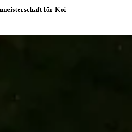
eisterschaft für Koi