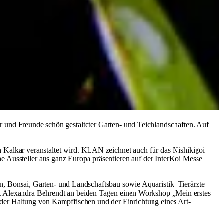
 und Freunde schön gestalteter Garten- und Teichlandschaften. Auf
n Kalkar veranstaltet wird. KLAN zeichnet auch für das Nishikigoi
e Aussteller aus ganz Europa präsentieren auf der InterKoi Messe
, Bonsai, Garten- und Landschaftsbau sowie Aquaristik. Tierärzte
ält Alexandra Behrendt an beiden Tagen einen Workshop „Mein erstes
der Haltung von Kampffischen und der Einrichtung eines Art-