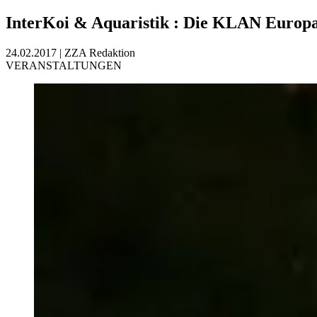
InterKoi & Aquaristik
:
Die KLAN Europam
24.02.2017
|
ZZA Redaktion
VERANSTALTUNGEN