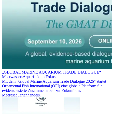
„GLOBAL MARINE AQUARIUM TRADE DIALOGUE“
Meerwasser-Aquaristik im Fokus
Mit dem „Global Marine Aquarium Trade Dialogue 2026“ startet
Ornamental Fish International (OFI) eine globale Plattform für
evidenzbasierte Zusammenarbeit zur Zukunft des
Meeresaquarienhandels.