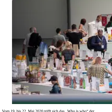
Vom 19. bis 22. Mai 2020 trifft sich das „Who is who“ der