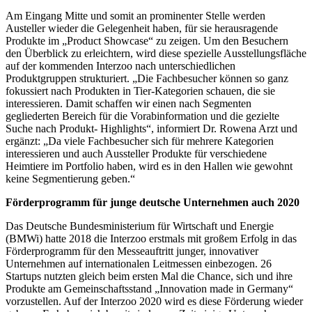
Am Eingang Mitte und somit an prominenter Stelle werden
Austeller wieder die Gelegenheit haben, für sie herausragende
Produkte im „Product Showcase“ zu zeigen. Um den Besuchern
den Überblick zu erleichtern, wird diese spezielle Ausstellungsfläche
auf der kommenden Interzoo nach unterschiedlichen
Produktgruppen strukturiert. „Die Fachbesucher können so ganz
fokussiert nach Produkten in Tier-Kategorien schauen, die sie
interessieren. Damit schaffen wir einen nach Segmenten
gegliederten Bereich für die Vorabinformation und die gezielte
Suche nach Produkt- Highlights“, informiert Dr. Rowena Arzt und
ergänzt: „Da viele Fachbesucher sich für mehrere Kategorien
interessieren und auch Aussteller Produkte für verschiedene
Heimtiere im Portfolio haben, wird es in den Hallen wie gewohnt
keine Segmentierung geben.“
Förderprogramm für junge deutsche Unternehmen auch 2020
Das Deutsche Bundesministerium für Wirtschaft und Energie
(BMWi) hatte 2018 die Interzoo erstmals mit großem Erfolg in das
Förderprogramm für den Messeauftritt junger, innovativer
Unternehmen auf internationalen Leitmessen einbezogen. 26
Startups nutzten gleich beim ersten Mal die Chance, sich und ihre
Produkte am Gemeinschaftsstand „Innovation made in Germany“
vorzustellen. Auf der Interzoo 2020 wird es diese Förderung wieder