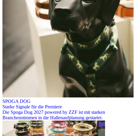
SPOGA DOG
Starke Signale für die Premiere
Die Spoga Dog 2027 powered by ZZF ist mit starken
Branchenstimmen in die Hallenaufplanung gestartet.