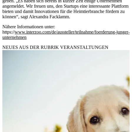
geben. „Es haben sich bereits in kurzer Zeit einige Unternehmen
angemeldet. Wir freuen uns, den Startups eine interessante Plattform
bieten und damit Innovationen für die Heimtierbranche fördern zu
können“, sagt Alexandra Facklamm.
Nähere Informationen unter:
https://
www.interzoo.com/de/aussteller/teilnahme/foerderung-junger-
unternehmen
NEUES AUS DER RUBRIK
VERANSTALTUNGEN