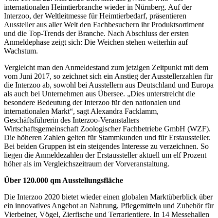
internationalen Heimtierbranche wieder in Nürnberg. Auf der
Interzoo, der Weltleitmesse für Heimtierbedarf, präsentieren
Aussteller aus aller Welt den Fachbesuchern ihr Produktsortiment
und die Top-Trends der Branche. Nach Abschluss der ersten
Anmeldephase zeigt sich: Die Weichen stehen weiterhin auf
Wachstum.
Vergleicht man den Anmeldestand zum jetzigen Zeitpunkt mit dem
vom Juni 2017, so zeichnet sich ein Anstieg der Ausstellerzahlen für
die Interzoo ab, sowohl bei Ausstellern aus Deutschland und Europa
als auch bei Unternehmen aus Übersee. „Dies unterstreicht die
besondere Bedeutung der Interzoo für den nationalen und
internationalen Markt“, sagt Alexandra Facklamm,
Geschäftsführerin des Interzoo-Veranstalters
Wirtschaftsgemeinschaft Zoologischer Fachbetriebe GmbH (WZF).
Die höheren Zahlen gelten für Stammkunden und für Erstaussteller.
Bei beiden Gruppen ist ein steigendes Interesse zu verzeichnen. So
liegen die Anmeldezahlen der Erstaussteller aktuell um elf Prozent
höher als im Vergleichszeitraum der Vorveranstaltung.
Über 120.000 qm Ausstellungsfläche
Die Interzoo 2020 bietet wieder einen globalen Marktüberblick über
ein innovatives Angebot an Nahrung, Pflegemitteln und Zubehör für
Vierbeiner, Vögel, Zierfische und Terrarientiere. In 14 Messehallen