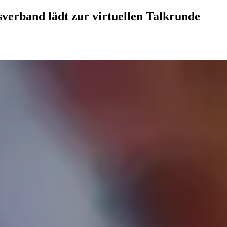
verband lädt zur virtuellen Talkrunde