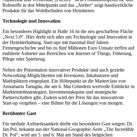
Rohstoffe in den Mittelpunkt und das „Atelier“ zeigt handwerkliche
Produkte für das Wohlbefinden von Heimtieren.
Technologie und Innovation
Ein besonderes Highlight in Halle 16 ist die neu geschaffene Fläche
„Next 5.0“. Hier dreht sich alles um Technologie und Innovation in
der Heimtierhaltung. Start-ups mit maximal fünf Jahren
Firmengeschichte und bis zu fünf Millionen Euro Umsatz treffen auf
etablierte Anbieter aus Bereichen wie Internet of Things, Fütterung,
Pflege oder Spielzeug.
Neben der Präsentation innovativer Produkte sind auch gezielte
Networking-Möglichkeiten mit Investoren, Inkubatoren und
Marktplätzen eingeplant. Ein Höhepunkt ist die Masterclass von
Annamaria Tartaglia, die am 6. Mai Gründern wertvolle Einblicke in
Markteintrittsstrategien, Investmentakquise und strategische
Partnerschaften gibt. Zudem wird der Preis für das innovativste
Start-up vergeben – eine Bühne für die Lösungen von morgen.
Berühmter Gast
Für mediale Aufmerksamkeit dürfte ein besonderer Gast sorgen: Dr.
Jan Pol, bekannt aus der National-Geographic-Serie „The Incredible
Dr. Pol“, wird am 5. und 6. Mai am Stand des belgischen