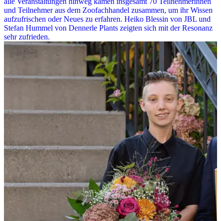
alle Veranstaltungen hinweg kamen insgesamt 70 Teilnehmerinnen
und Teilnehmer aus dem Zoofachhandel zusammen, um ihr Wissen
aufzufrischen oder Neues zu erfahren. Heiko Blessin von JBL und
Stefan Hummel von Dennerle Plants zeigten sich mit der Resonanz
sehr zufrieden.