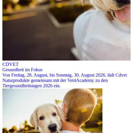
CDVET
Gesundheit im Fokus
Von Freitag, 28. August, bis Sonntag, 30. August 2026, lädt Cdvet
Naturprodukte gemeinsam mit der Vet4Academy zu den
Tiergesundheitstagen 2026 ein.