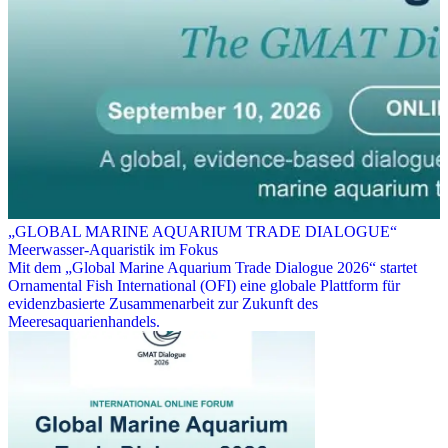
„GLOBAL MARINE AQUARIUM TRADE DIALOGUE“
Meerwasser-Aquaristik im Fokus
Mit dem „Global Marine Aquarium Trade Dialogue 2026“ startet
Ornamental Fish International (OFI) eine globale Plattform für
evidenzbasierte Zusammenarbeit zur Zukunft des
Meeresaquarienhandels.