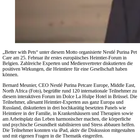
„Better with Pets“ unter diesem Motto organisierte Nestlé Purina Pet
Care am 25. Februar ihr erstes europäisches Heimtier-Forum in
Belgien. Zahlreiche Experten und Medienvertreter diskutierten die
positiven Wirkungen, die Heimtiere für eine Gesellschaft haben
können.
Bernard Meunier, CEO Nestlé Purina Petcare Europe, Middle East,
North Africa (Foto), begrüßte rund 120 internationale Teilnehmer zu
diesem interaktiven Forum im Dolce La Hulpe Hotel in Brüssel. Die
Teilnehmer, allesamt Heimtier-Experten aus ganz Europa und
Russland, diskutierten in drei hochkarätig besetzten Panels wie
Heimtiere in der Familie, in Krankenhäusern und Therapien sowie
am Arbeitsplatz das Leben harmonischer machen, die körperliche
und psychische Gesundheit stabilisieren und Stress abbauen helfen.
Die Teilnehmer konnten via iPad, aktiv die Diskussion mitgestalten
und mit eigenen Fragen in die Thematik eingreifen.