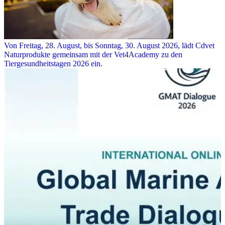
Von Freitag, 28. August, bis Sonntag, 30. August 2026, lädt Cdvet
Naturprodukte gemeinsam mit der Vet4Academy zu den
Tiergesundheitstagen 2026 ein.