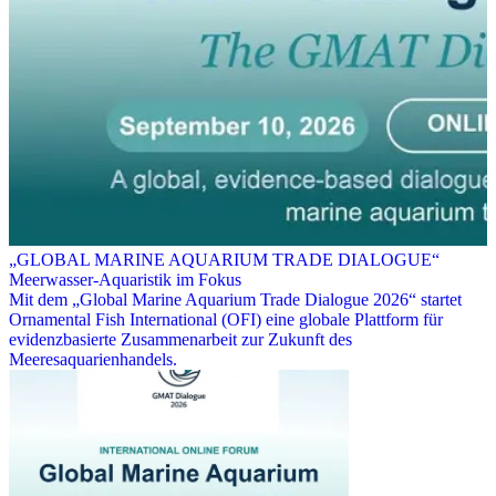
„GLOBAL MARINE AQUARIUM TRADE DIALOGUE“
Meerwasser-Aquaristik im Fokus
Mit dem „Global Marine Aquarium Trade Dialogue 2026“ startet
Ornamental Fish International (OFI) eine globale Plattform für
evidenzbasierte Zusammenarbeit zur Zukunft des
Meeresaquarienhandels.