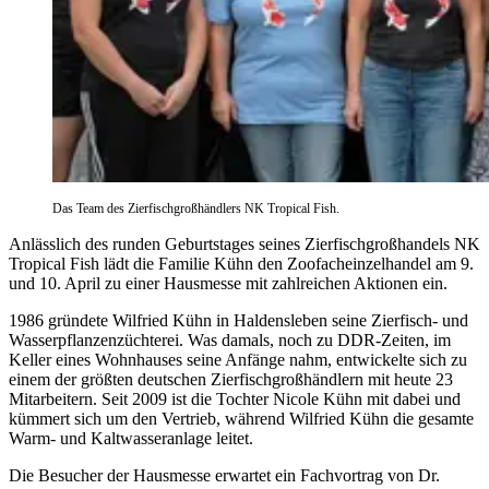
Das Team des Zierfischgroßhändlers NK Tropical Fish.
Anlässlich des runden Geburtstages seines Zierfischgroßhandels NK
Tropical Fish lädt die Familie Kühn den Zoofacheinzelhandel am 9.
und 10. April zu einer Hausmesse mit zahlreichen Aktionen ein.
1986 gründete Wilfried Kühn in Haldensleben seine Zierfisch- und
Wasserpflanzenzüchterei. Was damals, noch zu DDR-Zeiten, im
Keller eines Wohnhauses seine Anfänge nahm, entwickelte sich zu
einem der größten deutschen Zierfischgroßhändlern mit heute 23
Mitarbeitern. Seit 2009 ist die Tochter Nicole Kühn mit dabei und
kümmert sich um den Vertrieb, während Wilfried Kühn die gesamte
Warm- und Kaltwasseranlage leitet.
Die Besucher der Hausmesse erwartet ein Fachvortrag von Dr.