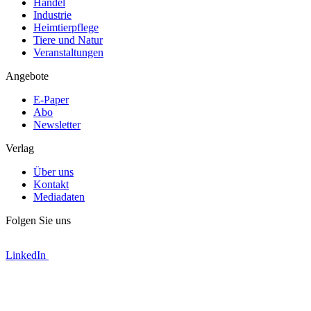
Handel
Industrie
Heimtierpflege
Tiere und Natur
Veranstaltungen
Angebote
E-Paper
Abo
Newsletter
Verlag
Über uns
Kontakt
Mediadaten
Folgen Sie uns
LinkedIn