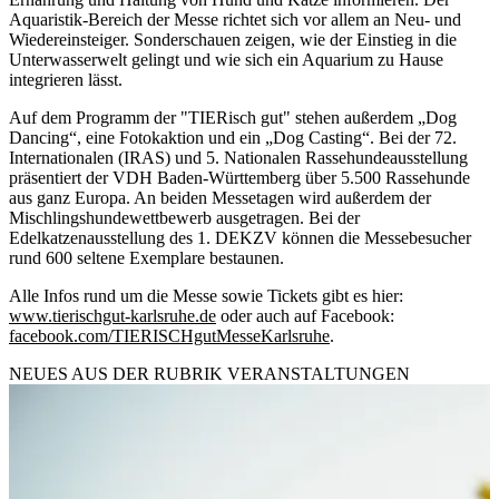
Aquaristik-Bereich der Messe richtet sich vor allem an Neu- und
Wiedereinsteiger. Sonderschauen zeigen, wie der Einstieg in die
Unterwasserwelt gelingt und wie sich ein Aquarium zu Hause
integrieren lässt.
Auf dem Programm der "TIERisch gut" stehen außerdem „Dog
Dancing“, eine Fotokaktion und ein „Dog Casting“. Bei der 72.
Internationalen (IRAS) und 5. Nationalen Rassehundeausstellung
präsentiert der VDH Baden-Württemberg über 5.500 Rassehunde
aus ganz Europa. An beiden Messetagen wird außerdem der
Mischlingshundewettbewerb ausgetragen. Bei der
Edelkatzenausstellung des 1. DEKZV können die Messebesucher
rund 600 seltene Exemplare bestaunen.
Alle Infos rund um die Messe sowie Tickets gibt es hier:
www.tierischgut-karlsruhe.de
oder auch auf Facebook:
facebook.com/TIERISCHgutMesseKarlsruhe
.
NEUES AUS DER RUBRIK
VERANSTALTUNGEN