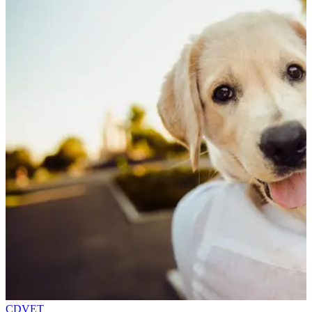
CDVET