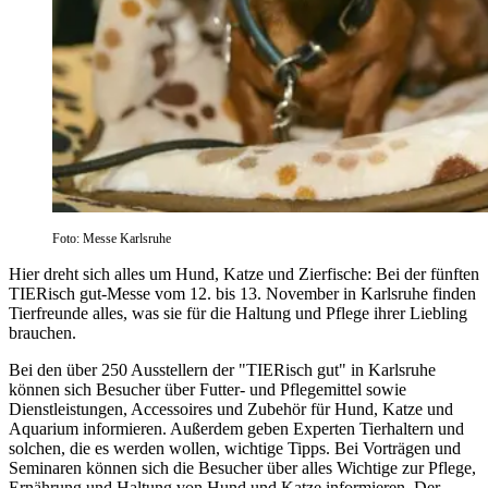
Foto: Messe Karlsruhe
Hier dreht sich alles um Hund, Katze und Zierfische: Bei der fünften
TIERisch gut-Messe vom 12. bis 13. November in Karlsruhe finden
Tierfreunde alles, was sie für die Haltung und Pflege ihrer Liebling
brauchen.
Bei den über 250 Ausstellern der "TIERisch gut" in Karlsruhe
können sich Besucher über Futter- und Pflegemittel sowie
Dienstleistungen, Accessoires und Zubehör für Hund, Katze und
Aquarium informieren. Außerdem geben Experten Tierhaltern und
solchen, die es werden wollen, wichtige Tipps. Bei Vorträgen und
Seminaren können sich die Besucher über alles Wichtige zur Pflege,
Ernährung und Haltung von Hund und Katze informieren. Der