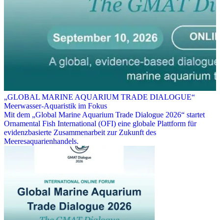
„GLOBAL MARINE AQUARIUM TRADE DIALOGUE“
Meerwasser-Aquaristik im Fokus
Mit dem „Global Marine Aquarium Trade Dialogue 2026“ startet
Ornamental Fish International (OFI) eine globale Plattform für
evidenzbasierte Zusammenarbeit zur Zukunft des
Meeresaquarienhandels.