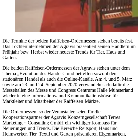
Die Termine der beiden Raiffeisen-Ordermessen stehen bereits fest.
Das Tochterunternehmen der Agravis präsentiert seinen Händlern im
Frühjahr bzw. Herbst wieder neueste Trends für Tier, Haus und
Garten.
Die beiden Raiffeisen-Ordermessen der Agravis stehen unter dem
Thema „Evolution des Handels“ und betreffen sowohl den
stationären Handel als auch die Online-Kanäle. Am 4. und 5. März
sowie am 23. und 24. September 2020 verwandeln sich dafür die
Messehallen des Messe und Congress Centrums Halle Münsterland
wieder in eine Informations- und Kommunikationsbörse für
Marktleiter und Mitarbeiter der Raiffeisen-Märkte.
Die Ordermessen, so der Veranstalter, seien für die
Kooperationspartner der Agravis-Konzerngesellschaft Terres
Marketing + Consulting GmbH ein wichtiger Kompass für
Neuerungen und Trends. Die Bereiche Reitsport, Haus und
Heimwerker, Tier, Textil und Garten präsentieren Eigenmarken,