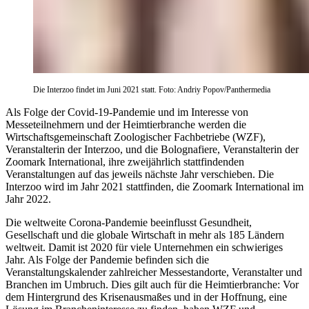
Die Interzoo findet im Juni 2021 statt. Foto: Andriy Popov/Panthermedia
Als Folge der Covid-19-Pandemie und im Interesse von
Messeteilnehmern und der Heimtierbranche werden die
Wirtschaftsgemeinschaft Zoologischer Fachbetriebe (WZF),
Veranstalterin der Interzoo, und die Bolognafiere, Veranstalterin der
Zoomark International, ihre zweijährlich stattfindenden
Veranstaltungen auf das jeweils nächste Jahr verschieben. Die
Interzoo wird im Jahr 2021 stattfinden, die Zoomark International im
Jahr 2022.
Die weltweite Corona-Pandemie beeinflusst Gesundheit,
Gesellschaft und die globale Wirtschaft in mehr als 185 Ländern
weltweit. Damit ist 2020 für viele Unternehmen ein schwieriges
Jahr. Als Folge der Pandemie befinden sich die
Veranstaltungskalender zahlreicher Messestandorte, Veranstalter und
Branchen im Umbruch. Dies gilt auch für die Heimtierbranche: Vor
dem Hintergrund des Krisenausmaßes und in der Hoffnung, eine