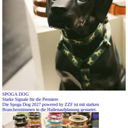
SPOGA DOG
Starke Signale für die Premiere
Die Spoga Dog 2027 powered by ZZF ist mit starken
Branchenstimmen in die Hallenaufplanung gestartet.