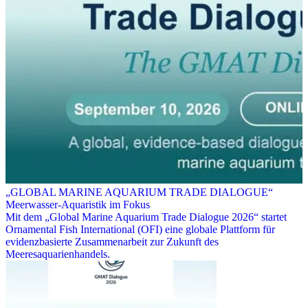
„GLOBAL MARINE AQUARIUM TRADE DIALOGUE“
Meerwasser-Aquaristik im Fokus
Mit dem „Global Marine Aquarium Trade Dialogue 2026“ startet
Ornamental Fish International (OFI) eine globale Plattform für
evidenzbasierte Zusammenarbeit zur Zukunft des
Meeresaquarienhandels.