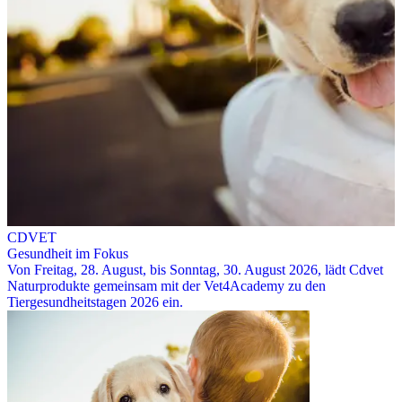
CDVET
Gesundheit im Fokus
Von Freitag, 28. August, bis Sonntag, 30. August 2026, lädt Cdvet
Naturprodukte gemeinsam mit der Vet4Academy zu den
Tiergesundheitstagen 2026 ein.