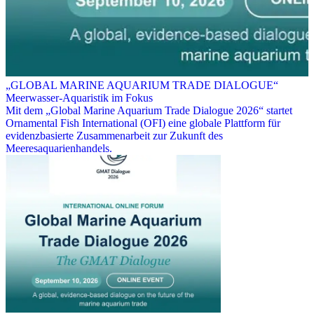
„GLOBAL MARINE AQUARIUM TRADE DIALOGUE“
Meerwasser-Aquaristik im Fokus
Mit dem „Global Marine Aquarium Trade Dialogue 2026“ startet
Ornamental Fish International (OFI) eine globale Plattform für
evidenzbasierte Zusammenarbeit zur Zukunft des
Meeresaquarienhandels.