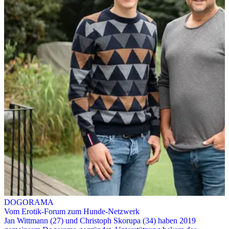
DOGORAMA
Vom Erotik-Forum zum Hunde-Netzwerk
Jan Wittmann (27) und Christoph Skorupa (34) haben 2019