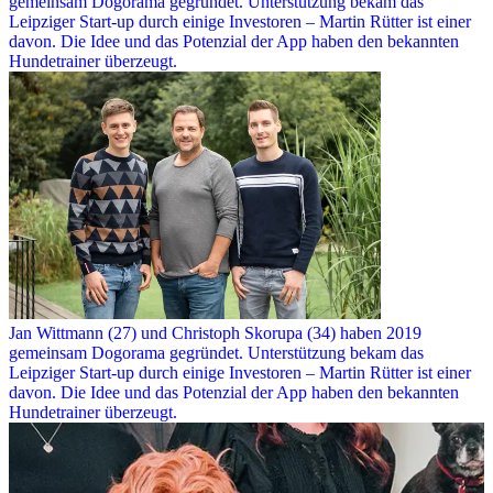
gemeinsam Dogorama gegründet. Unterstützung bekam das
Leipziger Start-up durch einige Investoren – Martin Rütter ist einer
davon. Die Idee und das Potenzial der App haben den bekannten
Hundetrainer überzeugt.
Jan Wittmann (27) und Christoph Skorupa (34) haben 2019
gemeinsam Dogorama gegründet. Unterstützung bekam das
Leipziger Start-up durch einige Investoren – Martin Rütter ist einer
davon. Die Idee und das Potenzial der App haben den bekannten
Hundetrainer überzeugt.