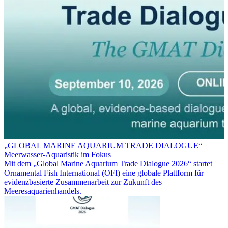
„GLOBAL MARINE AQUARIUM TRADE DIALOGUE“
Meerwasser-Aquaristik im Fokus
Mit dem „Global Marine Aquarium Trade Dialogue 2026“ startet
Ornamental Fish International (OFI) eine globale Plattform für
evidenzbasierte Zusammenarbeit zur Zukunft des
Meeresaquarienhandels.