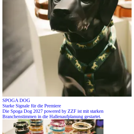
SPOGA DOG
Starke Signale für die Premiere
Die Spoga Dog 2027 powered by ZZF ist mit starken
Branchenstimmen in die Hallenaufplanung gestartet.