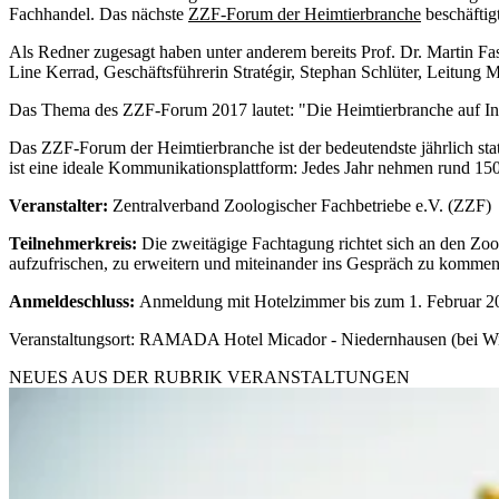
Fachhandel. Das nächste
ZZF-Forum der Heimtierbranche
beschäftig
Als Redner zugesagt haben unter anderem bereits Prof. Dr. Marti
Line Kerrad, Geschäftsführerin Stratégir, Stephan Schlüter, Leitun
Das Thema des ZZF-Forum 2017 lautet: "Die Heimtierbranche auf In
Das ZZF-Forum der Heimtierbranche ist der bedeutendste jährlich sta
ist eine ideale Kommunikationsplattform: Jedes Jahr nehmen rund 15
Veranstalter:
Zentralverband Zoologischer Fachbetriebe e.V. (ZZF)
Teilnehmerkreis:
Die zweitägige Fachtagung richtet sich an den Zoo
aufzufrischen, zu erweitern und miteinander ins Gespräch zu kommen
Anmeldeschluss:
Anmeldung mit Hotelzimmer bis zum 1. Februar 2
Veranstaltungsort: RAMADA Hotel Micador - Niedernhausen (bei W
NEUES AUS DER RUBRIK
VERANSTALTUNGEN