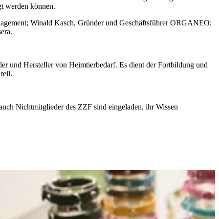
ugt werden können.
 Management; Winald Kasch, Gründer und Geschäftsführer ORGANEO;
era.
er und Hersteller von Heimtierbedarf. Es dient der Fortbildung und
eil.
auch Nichtmitglieder des ZZF sind eingeladen, ihr Wissen