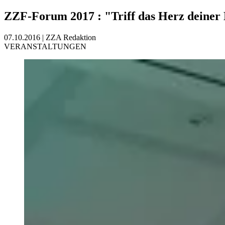
ZZF-Forum 2017
:
"Triff das Herz deine
07.10.2016
|
ZZA Redaktion
VERANSTALTUNGEN