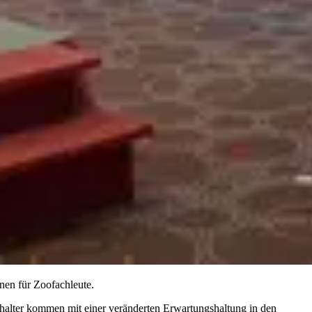
nen für Zoofachleute.
erhalter kommen mit einer veränderten Erwartungshaltung in den