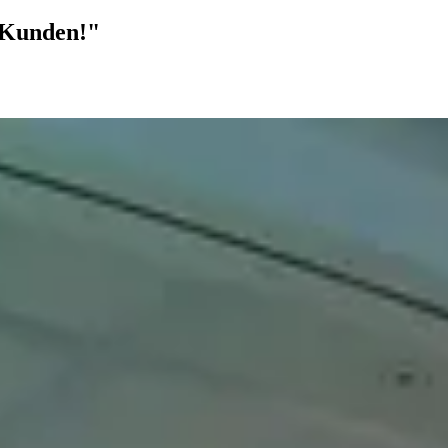
r Kunden!"