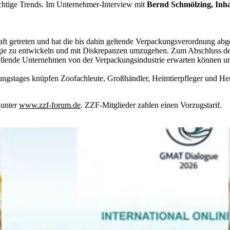
ichtige Trends. Im Unternehmer-Interview mit
Bernd Schmölzing, Inh
t getreten und hat die bis dahin geltende Verpackungsverordnung abge
ategie zu entwickeln und mit Diskrepanzen umzugehen. Zum Abschluss 
llende Unternehmen von der Verpackungsindustrie erwarten können und 
ungstages knüpfen Zoofachleute, Großhändler, Heimtierpfleger und Her
 unter
www.zzf-forum.de
. ZZF-Mitglieder zahlen einen Vorzugstarif.