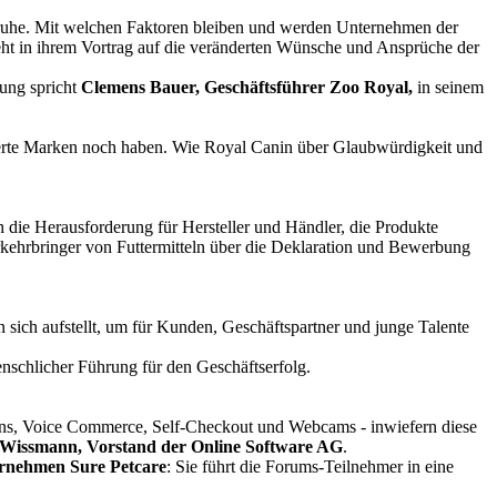
ruhe. Mit welchen Faktoren bleiben und werden Unternehmen der
ht in ihrem Vortrag auf die veränderten Wünsche und Ansprüche der
ung spricht
Clemens Bauer, Geschäftsführer Zoo Royal,
in seinem
ierte Marken noch haben. Wie Royal Canin über Glaubwürdigkeit und
 die Herausforderung für Hersteller und Händler, die Produkte
erkehrbringer von Futtermitteln über die Deklaration und Bewerbung
 sich aufstellt, um für Kunden, Geschäftspartner und junge Talente
nschlicher Führung für den Geschäftserfolg.
eens, Voice Commerce, Self-Checkout und Webcams - inwiefern diese
 Wissmann, Vorstand der Online Software AG
.
ernehmen Sure Petcare
: Sie führt die Forums-Teilnehmer in eine