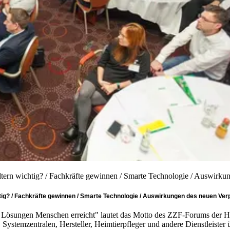
ltern wichtig? / Fachkräfte gewinnen / Smarte Technologie / Auswirk
htig? / Fachkräfte gewinnen / Smarte Technologie / Auswirkungen des neuen V
ten Lösungen Menschen erreicht" lautet das Motto des ZZF-Forums der 
Systemzentralen, Hersteller, Heimtierpfleger und andere Dienstleister