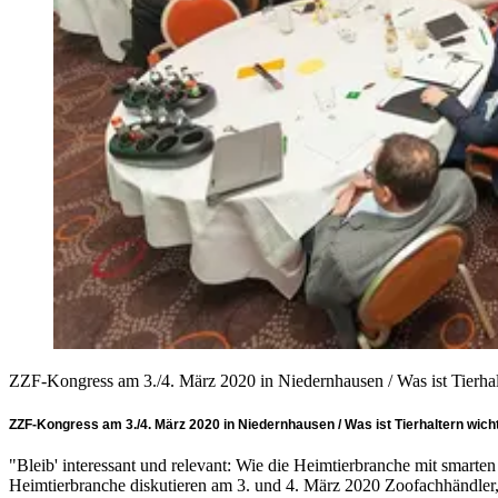
ZZF-Kongress am 3./4. März 2020 in Niedernhausen / Was ist Tierha
ZZF-Kongress am 3./4. März 2020 in Niedernhausen / Was ist Tierhaltern wic
"Bleib' interessant und relevant: Wie die Heimtierbranche mit smar
Heimtierbranche diskutieren am 3. und 4. März 2020 Zoofachhändler, 