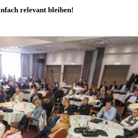
fach relevant bleiben!