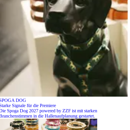
SPOGA DOG
Starke Signale für die Premiere
Die Spoga Dog 2027 powered by ZZF ist mit starken
Branchenstimmen in die Hallenaufplanung gestartet.