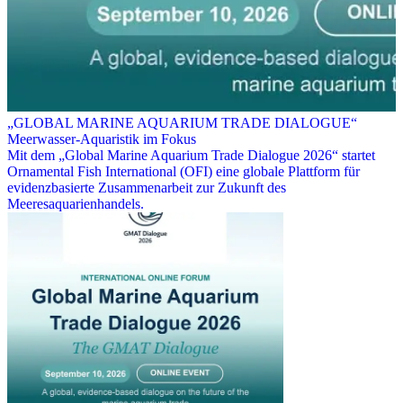
„GLOBAL MARINE AQUARIUM TRADE DIALOGUE“
Meerwasser-Aquaristik im Fokus
Mit dem „Global Marine Aquarium Trade Dialogue 2026“ startet
Ornamental Fish International (OFI) eine globale Plattform für
evidenzbasierte Zusammenarbeit zur Zukunft des
Meeresaquarienhandels.