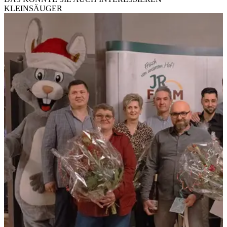
KLEINSÄUGER