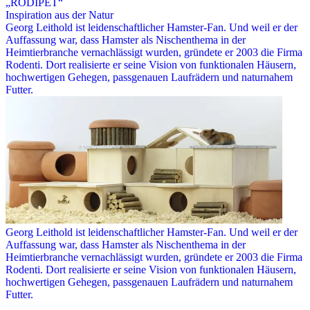
„RODIPET“
Inspiration aus der Natur
Georg Leithold ist leidenschaftlicher Hamster-Fan. Und weil er der
Auffassung war, dass Hamster als Nischenthema in der
Heimtierbranche vernachlässigt wurden, gründete er 2003 die Firma
Rodenti. Dort realisierte er seine Vision von funktionalen Häusern,
hochwertigen Gehegen, passgenauen Laufrädern und naturnahem
Futter.
Georg Leithold ist leidenschaftlicher Hamster-Fan. Und weil er der
Auffassung war, dass Hamster als Nischenthema in der
Heimtierbranche vernachlässigt wurden, gründete er 2003 die Firma
Rodenti. Dort realisierte er seine Vision von funktionalen Häusern,
hochwertigen Gehegen, passgenauen Laufrädern und naturnahem
Futter.