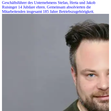
Geschäftsführer des Unternehmens Stefan, Herta und Jakob
Ruisinger 14 Jubilare ehren. Gemeinsam absolvierten die
Mitarbeitenden insgesamt 185 Jahre Betriebszugehörigkeit.