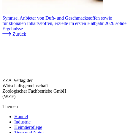
Symrise, Anbieter von Duft- und Geschmackstoffen sowie
funktionalen Inhaltsstoffen, erzielte im ersten Halbjahr 2026 solide
Ergebnisse.
Zurück
ZZA-Verlag der
Wirtschaftsgemeinschaft
Zoologischer Fachbetriebe GmbH
(WZF)
Themen
Handel
Industrie
Heimtierpflege
Tiere und Natur