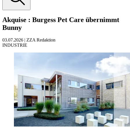
Akquise
:
Burgess Pet Care übernimmt
Bunny
03.07.2026
|
ZZA Redaktion
INDUSTRIE