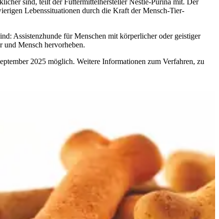
r sind, teilt der Futtermittelhersteller Nestlé-Purina mit. Der
erigen Lebenssituationen durch die Kraft der Mensch-Tier-
 sind: Assistenzhunde für Menschen mit körperlicher oder geistiger
ier und Mensch hervorheben.
 September 2025 möglich. Weitere Informationen zum Verfahren, zu