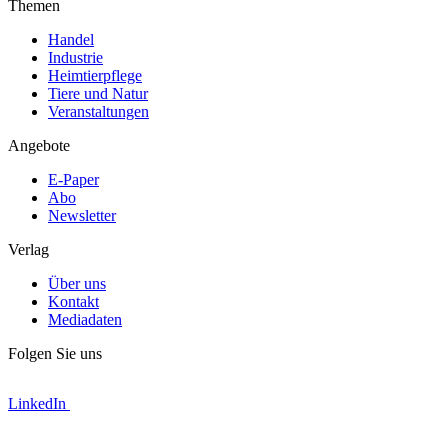
Themen
Handel
Industrie
Heimtierpflege
Tiere und Natur
Veranstaltungen
Angebote
E-Paper
Abo
Newsletter
Verlag
Über uns
Kontakt
Mediadaten
Folgen Sie uns
LinkedIn