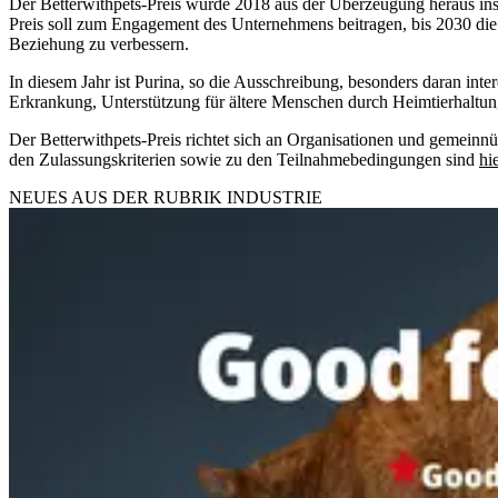
Der Betterwithpets-Preis wurde 2018 aus der Überzeugung heraus ins L
Preis soll zum Engagement des Unternehmens beitragen, bis 2030 die
Beziehung zu verbessern.
In diesem Jahr ist Purina, so die Ausschreibung, besonders daran inte
Erkrankung, Unterstützung für ältere Menschen durch Heimtierhaltun
Der Betterwithpets-Preis richtet sich an Organisationen und gemein
den Zulassungskriterien sowie zu den Teilnahmebedingungen sind
hi
NEUES AUS DER RUBRIK
INDUSTRIE