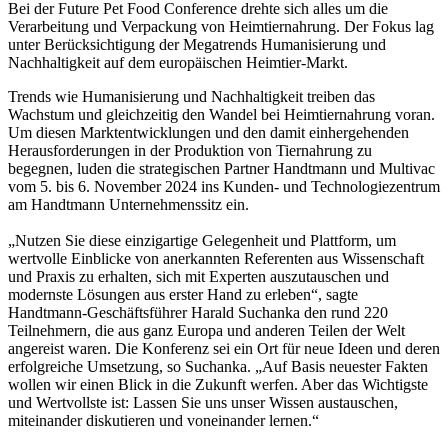
Bei der Future Pet Food Conference drehte sich alles um die
Verarbeitung und Verpackung von Heimtiernahrung. Der Fokus lag
unter Berücksichtigung der Megatrends Humanisierung und
Nachhaltigkeit auf dem europäischen Heimtier-Markt.
Trends wie Humanisierung und Nachhaltigkeit treiben das
Wachstum und gleichzeitig den Wandel bei Heimtiernahrung voran.
Um diesen Marktentwicklungen und den damit einhergehenden
Herausforderungen in der Produktion von Tiernahrung zu
begegnen, luden die strategischen Partner Handtmann und Multivac
vom 5. bis 6. November 2024 ins Kunden- und Technologiezentrum
am Handtmann Unternehmenssitz ein.
„Nutzen Sie diese einzigartige Gelegenheit und Plattform, um
wertvolle Einblicke von anerkannten Referenten aus Wissenschaft
und Praxis zu erhalten, sich mit Experten auszutauschen und
modernste Lösungen aus erster Hand zu erleben“, sagte
Handtmann-Geschäftsführer Harald Suchanka den rund 220
Teilnehmern, die aus ganz Europa und anderen Teilen der Welt
angereist waren. Die Konferenz sei ein Ort für neue Ideen und deren
erfolgreiche Umsetzung, so Suchanka. „Auf Basis neuester Fakten
wollen wir einen Blick in die Zukunft werfen. Aber das Wichtigste
und Wertvollste ist: Lassen Sie uns unser Wissen austauschen,
miteinander diskutieren und voneinander lernen.“