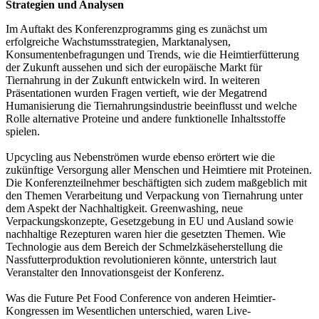
Strategien und Analysen
Im Auftakt des Konferenzprogramms ging es zunächst um
erfolgreiche Wachstumsstrategien, Marktanalysen,
Konsumentenbefragungen und Trends, wie die Heimtierfütterung
der Zukunft aussehen und sich der europäische Markt für
Tiernahrung in der Zukunft entwickeln wird. In weiteren
Präsentationen wurden Fragen vertieft, wie der Megatrend
Humanisierung die Tiernahrungsindustrie beeinflusst und welche
Rolle alternative Proteine und andere funktionelle Inhaltsstoffe
spielen.
Upcycling aus Nebenströmen wurde ebenso erörtert wie die
zukünftige Versorgung aller Menschen und Heimtiere mit Proteinen.
Die Konferenzteilnehmer beschäftigten sich zudem maßgeblich mit
den Themen Verarbeitung und Verpackung von Tiernahrung unter
dem Aspekt der Nachhaltigkeit. Greenwashing, neue
Verpackungskonzepte, Gesetzgebung in EU und Ausland sowie
nachhaltige Rezepturen waren hier die gesetzten Themen. Wie
Technologie aus dem Bereich der Schmelzkäseherstellung die
Nassfutterproduktion revolutionieren könnte, unterstrich laut
Veranstalter den Innovationsgeist der Konferenz.
Was die Future Pet Food Conference von anderen Heimtier-
Kongressen im Wesentlichen unterschied, waren Live-