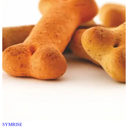
SYMRISE