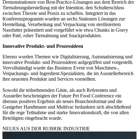
Demonstrationen von Best-Practice-Lösungen aus dem Bereich der
Tiernahrungsherstellung mit der Intention, den Schulterschluss
zwischen Theorie und Praxis zu schaffen. Integriert in das
Konferenzprogramm wurden an sechs Stationen Lösungen zur
Herstellung, Verarbeitung und Verpackung von sterilisiertem
Nassfutter präsentiert und vorgeführt wie etwa Chunks in Gravy
oder Paté, roher Tiernahrung und Snackprodukten.
Innovative Produkt- und Prozessideen
Ebenso wurden Themen wie Digitalisierung, Automatisierung und
innovative Produkt- und Prozessideen aufgegriffen und vorgestellt.
Vervollständigt wurde das Business Event von Maschinen-,
Verpackungs- und Ingredient-Spezialisten, die im Ausstellerbereich
ihre neuesten Produkte und Services vorstellten.
Sowohl die teilnehmenden Gäste, als auch Referenten und
Aussteller bescheinigten der Future Pet Food Conference ein
überaus positives Ergebnis als neues Branchenformat und die
Gastgeber Handtmann und Multivac bedankten sich abschließend
für die rege Teilnahme und starke Innovationskraft, die von allen
Beteiligten eingebracht wurde.
NEUES AUS DER RUBRIK
INDUSTRIE