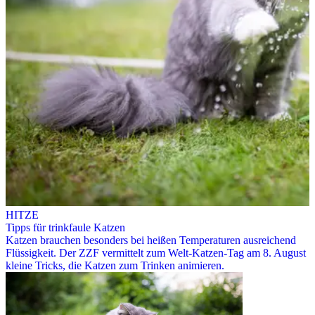
HITZE
Tipps für trinkfaule Katzen
Katzen brauchen besonders bei heißen Temperaturen ausreichend
Flüssigkeit. Der ZZF vermittelt zum Welt-Katzen-Tag am 8. August
kleine Tricks, die Katzen zum Trinken animieren.