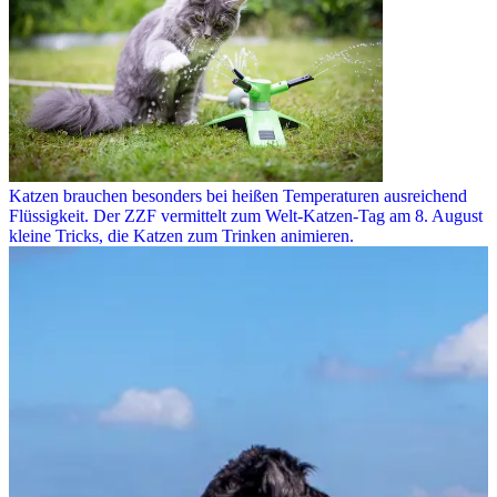
Katzen brauchen besonders bei heißen Temperaturen ausreichend
Flüssigkeit. Der ZZF vermittelt zum Welt-Katzen-Tag am 8. August
kleine Tricks, die Katzen zum Trinken animieren.