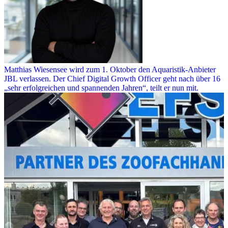
Matthias Wiesensee wird zum 1. Oktober den Aquaristik-Anbieter
JBL verlassen. Der Chief Digital Growth Officer geht nach über 16
„sehr erfolgreichen und spannenden Jahren“, teilt er nun mit.