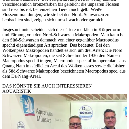
verschiedentlich bronzefarben bis gelblich; die unpaaren Flossen
sind rosa bis rot, bei einzelnen Tieren auch gelb. Weiße
Flossenumrandungen, wie sie bei den Nord- Schwarzen zu
beobachten sind, zeigen sich nur schwach oder gar nicht.
Insgesamt unterscheiden sich diese Tiere merklich in Körperform
und Färbung von den Nord-Schwarzen Makropoden. Man kann bei
den Süd-Schwarzen demnach von einer gegenüber Macropodus
spechti eigenständigen Art sprechen. Das bedeutet: Bei den
Wolkenpass-Makropoden handelt es sich um drei Arten: Die Nord-
Schwarzen Makropoden, die seit Schreitmüller 1936 den Namen
Macropodus spechti tragen, Macropodus spec. affin. opercularis aus
Quang Nam im südlichen Areal des Wolkenpasses sowie die bisher
als Süd-Schwarze Makropoden bezeichneten Macropodus spec. aus
dem Da-Nang-Areal.
DAS KÖNNTE SIE AUCH INTERESSIEREN
AQUARISTIK