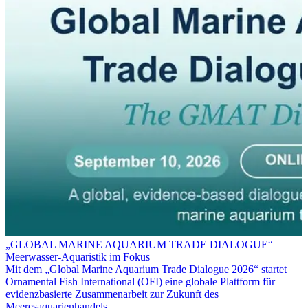
„GLOBAL MARINE AQUARIUM TRADE DIALOGUE“
Meerwasser-Aquaristik im Fokus
Mit dem „Global Marine Aquarium Trade Dialogue 2026“ startet
Ornamental Fish International (OFI) eine globale Plattform für
evidenzbasierte Zusammenarbeit zur Zukunft des
Meeresaquarienhandels.