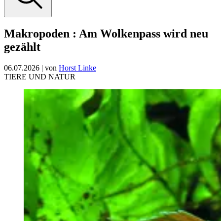
Makropoden
:
Am Wolkenpass wird neu
gezählt
06.07.2026
|
von
Horst Linke
TIERE UND NATUR