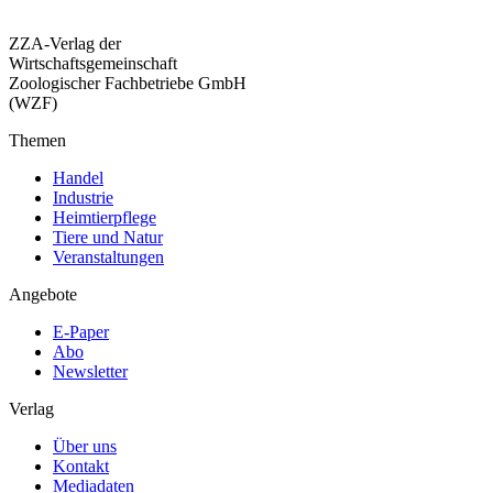
ZZA-Verlag der
Wirtschaftsgemeinschaft
Zoologischer Fachbetriebe GmbH
(WZF)
Themen
Handel
Industrie
Heimtierpflege
Tiere und Natur
Veranstaltungen
Angebote
E-Paper
Abo
Newsletter
Verlag
Über uns
Kontakt
Mediadaten