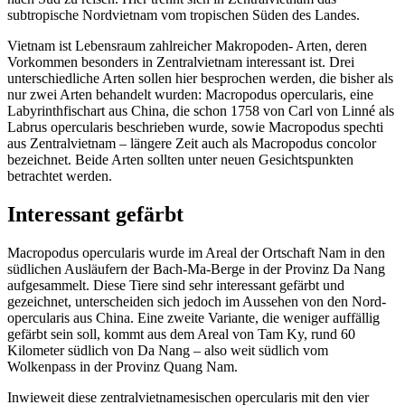
subtropische Nordvietnam vom tropischen Süden des Landes.
Vietnam ist Lebensraum zahlreicher Makropoden- Arten, deren
Vorkommen besonders in Zentralvietnam interessant ist. Drei
unterschiedliche Arten sollen hier besprochen werden, die bisher als
nur zwei Arten behandelt wurden: Macropodus opercularis, eine
Labyrinthfischart aus China, die schon 1758 von Carl von Linné als
Labrus opercularis beschrieben wurde, sowie Macropodus spechti
aus Zentralvietnam – längere Zeit auch als Macropodus concolor
bezeichnet. Beide Arten sollten unter neuen Gesichtspunkten
betrachtet werden.
Interessant gefärbt
Macropodus opercularis wurde im Areal der Ortschaft Nam in den
südlichen Ausläufern der Bach-Ma-Berge in der Provinz Da Nang
aufgesammelt. Diese Tiere sind sehr interessant gefärbt und
gezeichnet, unterscheiden sich jedoch im Aussehen von den Nord-
opercularis aus China. Eine zweite Variante, die weniger auffällig
gefärbt sein soll, kommt aus dem Areal von Tam Ky, rund 60
Kilometer südlich von Da Nang – also weit südlich vom
Wolkenpass in der Provinz Quang Nam.
Inwieweit diese zentralvietnamesischen opercularis mit den vier