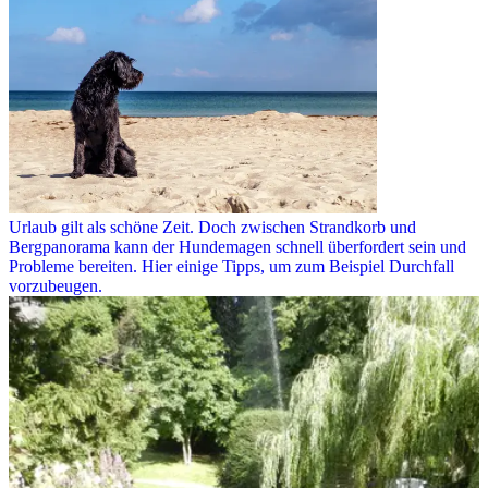
Urlaub gilt als schöne Zeit. Doch zwischen Strandkorb und
Bergpanorama kann der Hundemagen schnell überfordert sein und
Probleme bereiten. Hier einige Tipps, um zum Beispiel Durchfall
vorzubeugen.