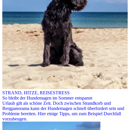
STRAND, HITZE, REISESTRESS
So bleibt der Hundemagen im Sommer entspannt
Urlaub gilt als schöne Zeit. Doch zwischen Strandkorb und
Bergpanorama kann der Hundemagen schnell überfordert sein und
Probleme bereiten. Hier einige Tipps, um zum Beispiel Durchfall
vorzubeugen.