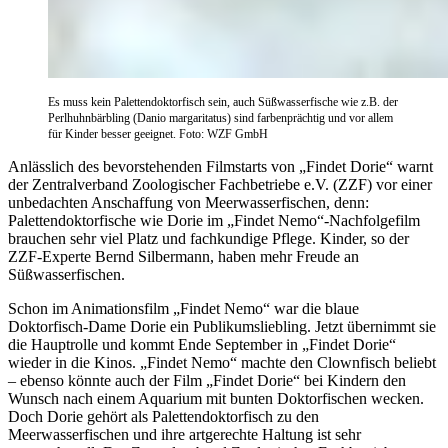
Es muss kein Palettendoktorfisch sein, auch Süßwasserfische wie z.B. der
Perlhuhnbärbling (Danio margaritatus) sind farbenprächtig und vor allem
für Kinder besser geeignet. Foto: WZF GmbH
Anlässlich des bevorstehenden Filmstarts von „Findet Dorie“ warnt
der Zentralverband Zoologischer Fachbetriebe e.V. (ZZF) vor einer
unbedachten Anschaffung von Meerwasserfischen, denn:
Palettendoktorfische wie Dorie im „Findet Nemo“-Nachfolgefilm
brauchen sehr viel Platz und fachkundige Pflege. Kinder, so der
ZZF-Experte Bernd Silbermann, haben mehr Freude an
Süßwasserfischen.
Schon im Animationsfilm „Findet Nemo“ war die blaue
Doktorfisch-Dame Dorie ein Publikumsliebling. Jetzt übernimmt sie
die Hauptrolle und kommt Ende September in „Findet Dorie“
wieder in die Kinos. „Findet Nemo“ machte den Clownfisch beliebt
– ebenso könnte auch der Film „Findet Dorie“ bei Kindern den
Wunsch nach einem Aquarium mit bunten Doktorfischen wecken.
Doch Dorie gehört als Palettendoktorfisch zu den
Meerwasserfischen und ihre artgerechte Haltung ist sehr