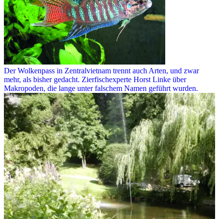
Der Wolkenpass in Zentralvietnam trennt auch Arten, und zwar
mehr, als bisher gedacht. Zierfischexperte Horst Linke über
Makropoden, die lange unter falschem Namen geführt wurden.