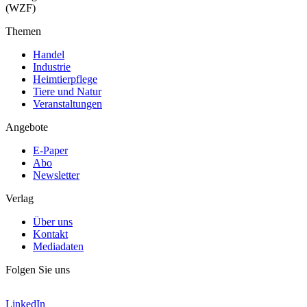
(WZF)
Themen
Handel
Industrie
Heimtierpflege
Tiere und Natur
Veranstaltungen
Angebote
E-Paper
Abo
Newsletter
Verlag
Über uns
Kontakt
Mediadaten
Folgen Sie uns
LinkedIn