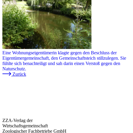
Eine Wohnungseigentümerin klagte gegen den Beschluss der
Eigentümergemeinschaft, den Gemeinschaftsteich stillzulegen. Sie
fühlte sich benachteiligt und sah darin einen Verstoß gegen den
Naturschutz.
Zurück
ZZA-Verlag der
Wirtschaftsgemeinschaft
Zoologischer Fachbetriebe GmbH