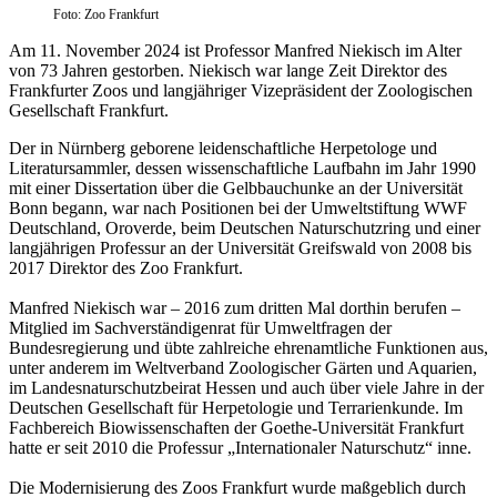
Foto: Zoo Frankfurt
Am 11. November 2024 ist Professor Manfred Niekisch im Alter
von 73 Jahren gestorben. Niekisch war lange Zeit Direktor des
Frankfurter Zoos und langjähriger Vizepräsident der Zoologischen
Gesellschaft Frankfurt.
Der in Nürnberg geborene leidenschaftliche Herpetologe und
Literatursammler, dessen wissenschaftliche Laufbahn im Jahr 1990
mit einer Dissertation über die Gelbbauchunke an der Universität
Bonn begann, war nach Positionen bei der Umweltstiftung WWF
Deutschland, Oroverde, beim Deutschen Naturschutzring und einer
langjährigen Professur an der Universität Greifswald von 2008 bis
2017 Direktor des Zoo Frankfurt.
Manfred Niekisch war – 2016 zum dritten Mal dorthin berufen –
Mitglied im Sachverständigenrat für Umweltfragen der
Bundesregierung und übte zahlreiche ehrenamtliche Funktionen aus,
unter anderem im Weltverband Zoologischer Gärten und Aquarien,
im Landesnaturschutzbeirat Hessen und auch über viele Jahre in der
Deutschen Gesellschaft für Herpetologie und Terrarienkunde. Im
Fachbereich Biowissenschaften der Goethe-Universität Frankfurt
hatte er seit 2010 die Professur „Internationaler Naturschutz“ inne.
Die Modernisierung des Zoos Frankfurt wurde maßgeblich durch