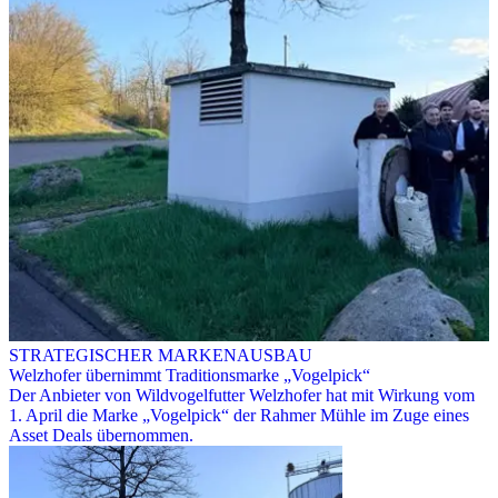
STRATEGISCHER MARKENAUSBAU
Welzhofer übernimmt Traditionsmarke „Vogelpick“
Der Anbieter von Wildvogelfutter Welzhofer hat mit Wirkung vom
1. April die Marke „Vogelpick“ der Rahmer Mühle im Zuge eines
Asset Deals übernommen.