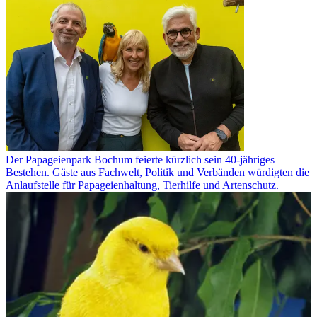
Der Papageienpark Bochum feierte kürzlich sein 40-jähriges
Bestehen. Gäste aus Fachwelt, Politik und Verbänden würdigten die
Anlaufstelle für Papageienhaltung, Tierhilfe und Artenschutz.