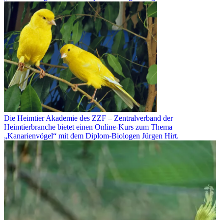
Die Heimtier Akademie des ZZF – Zentralverband der
Heimtierbranche bietet einen Online-Kurs zum Thema
„Kanarienvögel“ mit dem Diplom-Biologen Jürgen Hirt.