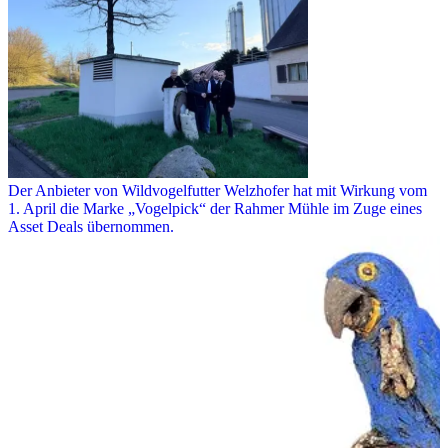
Der Anbieter von Wildvogelfutter Welzhofer hat mit Wirkung vom
1. April die Marke „Vogelpick“ der Rahmer Mühle im Zuge eines
Asset Deals übernommen.