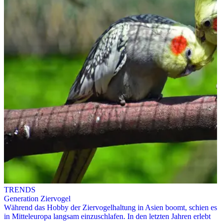
TRENDS
Generation Ziervogel
Während das Hobby der Ziervogelhaltung in Asien boomt, schien es
in Mitteleuropa langsam einzuschlafen. In den letzten Jahren erlebt