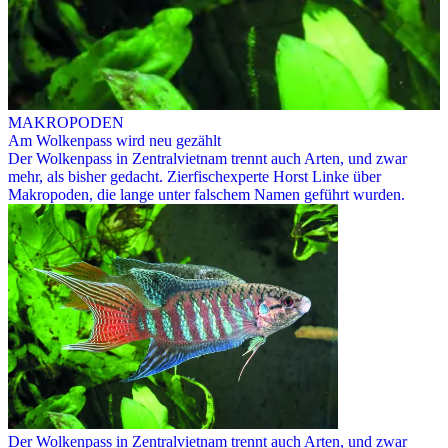
MAKROPODEN
Am Wolkenpass wird neu gezählt
Der Wolkenpass in Zentralvietnam trennt auch Arten, und zwar
mehr, als bisher gedacht. Zierfischexperte Horst Linke über
Makropoden, die lange unter falschem Namen geführt wurden.
Der Wolkenpass in Zentralvietnam trennt auch Arten, und zwar