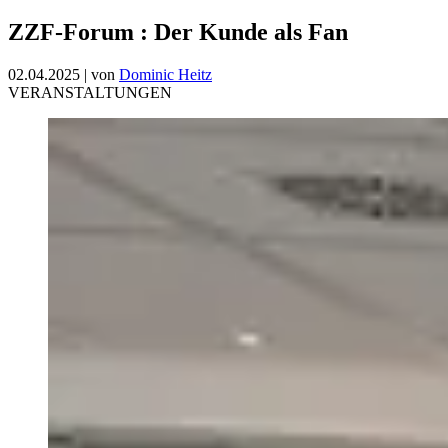
ZZF-Forum
:
Der Kunde als Fan
02.04.2025
|
von
Dominic Heitz
VERANSTALTUNGEN