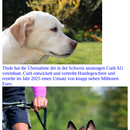
Thule hat die Übernahme der in der Schweiz ansässigen Curli AG
vereinbart. Curli entwickelt und vertreibt Hundegeschirre und
erzielte im Jahr 2025 einen Umsatz von knapp sieben Millionen
Euro.