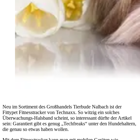
Neu im Sortiment des Großhandels Tierbude Nalbach ist der
Fittypet Fitnesstracker von Technaxx. So witzig ein solches
Überwachungs-Halsband scheint, so interessant dürfte der Artikel
sein: Garantiert gibt es genug „Techfreaks“ unter den Hundehaltern,
die genau so etwas haben wollen.
Mit dem Fitnesstracker kann man mit mobilen Geräten wie