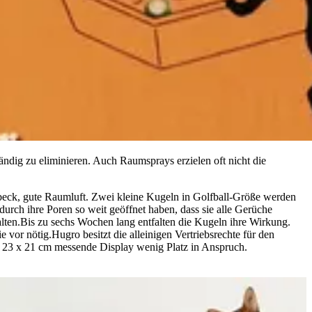
ändig zu eliminieren. Auch Raumsprays erzielen oft nicht die
rbeck, gute Raumluft. Zwei kleine Kugeln in Golfball-Größe werden
adurch ihre Poren so weit geöffnet haben, dass sie alle Gerüche
lten.Bis zu sechs Wochen lang entfalten die Kugeln ihre Wirkung.
vor nötig.Hugro besitzt die alleinigen Vertriebsrechte für den
 x 23 x 21 cm messende Display wenig Platz in Anspruch.