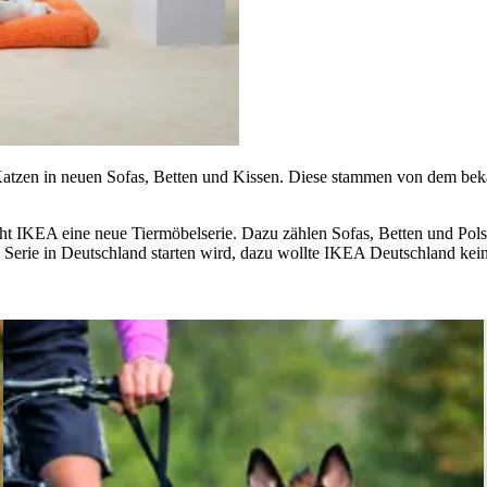
er Katzen in neuen Sofas, Betten und Kissen. Diese stammen von dem 
t IKEA eine neue Tiermöbelserie. Dazu zählen Sofas, Betten und Polst
e Serie in Deutschland starten wird, dazu wollte IKEA Deutschland ke