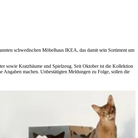
bekannten schwedischen Möbelhaus IKEA, das damit sein Sortiment um
er sowie Kratzbäume und Spielzeug. Seit Oktober ist die Kollektion
ine Angaben machen. Unbestätigten Meldungen zu Folge, sollen die