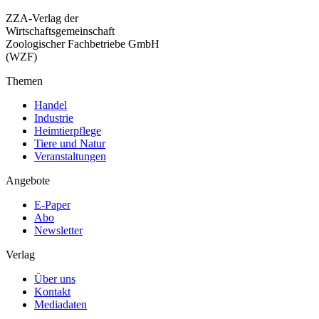
ZZA-Verlag der
Wirtschaftsgemeinschaft
Zoologischer Fachbetriebe GmbH
(WZF)
Themen
Handel
Industrie
Heimtierpflege
Tiere und Natur
Veranstaltungen
Angebote
E-Paper
Abo
Newsletter
Verlag
Über uns
Kontakt
Mediadaten