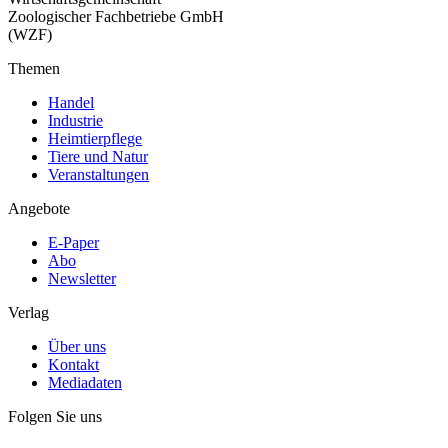
Zoologischer Fachbetriebe GmbH
(WZF)
Themen
Handel
Industrie
Heimtierpflege
Tiere und Natur
Veranstaltungen
Angebote
E-Paper
Abo
Newsletter
Verlag
Über uns
Kontakt
Mediadaten
Folgen Sie uns