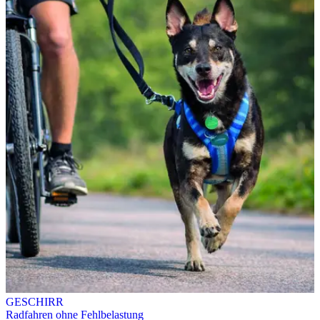
GESCHIRR
Radfahren ohne Fehlbelastung