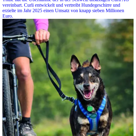
vereinbart. Curli entwickelt und vertreibt Hundegeschirre und
erzielte im Jahr 2025 einen Umsatz von knapp sieben Millionen
Euro.