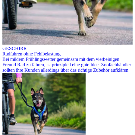
GESCHIRR
Radfahren ohne Fehlbelastung
Bei mildem Frühlingswetter gemeinsam mit dem vierbeinigen
Freund Rad zu fahren, ist prinzipiell eine gute Idee. Zoofachhändler
sollten ihre Kunden allerdings über das richtige Zubehör aufklären.