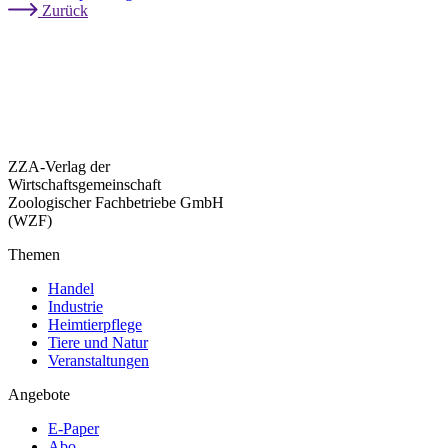
Zurück
ZZA-Verlag der
Wirtschaftsgemeinschaft
Zoologischer Fachbetriebe GmbH
(WZF)
Themen
Handel
Industrie
Heimtierpflege
Tiere und Natur
Veranstaltungen
Angebote
E-Paper
Abo