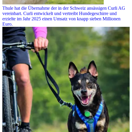
Thule hat die Übernahme der in der Schweiz ansässigen Curli AG
vereinbart. Curli entwickelt und vertreibt Hundegeschirre und
erzielte im Jahr 2025 einen Umsatz von knapp sieben Millionen
Euro.