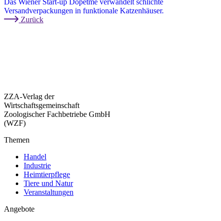
Das Wiener Start-up Dopetme verwandelt schlichte
Versandverpackungen in funktionale Katzenhäuser.
Zurück
ZZA-Verlag der
Wirtschaftsgemeinschaft
Zoologischer Fachbetriebe GmbH
(WZF)
Themen
Handel
Industrie
Heimtierpflege
Tiere und Natur
Veranstaltungen
Angebote