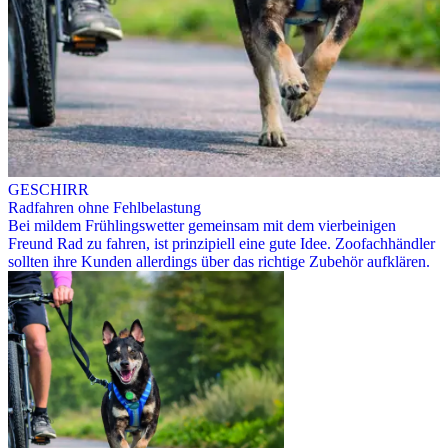
GESCHIRR
Radfahren ohne Fehlbelastung
Bei mildem Frühlingswetter gemeinsam mit dem vierbeinigen
Freund Rad zu fahren, ist prinzipiell eine gute Idee. Zoofachhändler
sollten ihre Kunden allerdings über das richtige Zubehör aufklären.