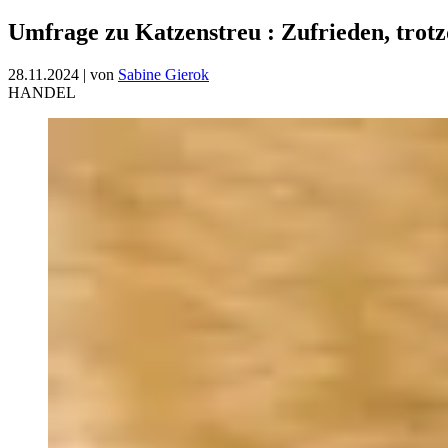
Umfrage zu Katzenstreu
:
Zufrieden, trot
28.11.2024
|
von
Sabine Gierok
HANDEL