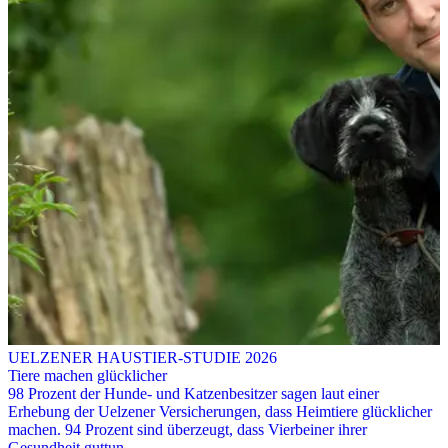
UELZENER HAUSTIER-STUDIE 2026
Tiere machen glücklicher
98 Prozent der Hunde- und Katzenbesitzer sagen laut einer
Erhebung der Uelzener Versicherungen, dass Heimtiere glücklicher
machen. 94 Prozent sind überzeugt, dass Vierbeiner ihrer
Gesundheit guttun.