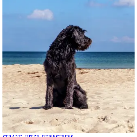
STRAND, HITZE, REISESTRESS