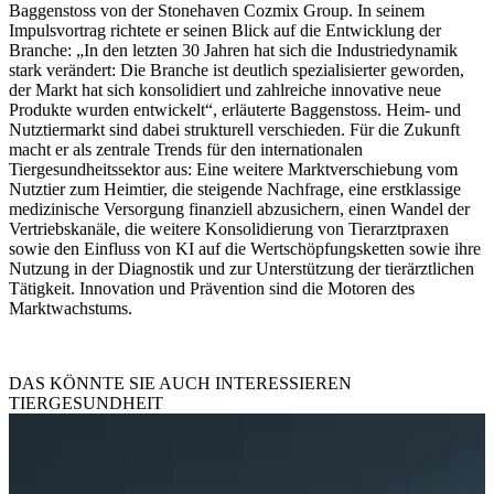
Baggenstoss von der Stonehaven Cozmix Group. In seinem
Impulsvortrag richtete er seinen Blick auf die Entwicklung der
Branche: „In den letzten 30 Jahren hat sich die Industriedynamik
stark verändert: Die Branche ist deutlich spezialisierter geworden,
der Markt hat sich konsolidiert und zahlreiche innovative neue
Produkte wurden entwickelt“, erläuterte Baggenstoss. Heim- und
Nutztiermarkt sind dabei strukturell verschieden.
Für die Zukunft
macht er als zentrale Trends für den internationalen
Tiergesundheitssektor aus: Eine weitere Marktverschiebung vom
Nutztier zum Heimtier, die steigende Nachfrage, eine erstklassige
medizinische Versorgung finanziell abzusichern, einen Wandel der
Vertriebskanäle, die weitere Konsolidierung von Tierarztpraxen
sowie den Einfluss von KI auf die Wertschöpfungsketten sowie ihre
Nutzung in der Diagnostik und zur Unterstützung der tierärztlichen
Tätigkeit. Innovation und Prävention sind die Motoren des
Marktwachstums.
DAS KÖNNTE SIE AUCH INTERESSIEREN
TIERGESUNDHEIT