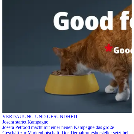
VERDAUUNG UND GESUNDHEIT
Josera startet Kampagne
Josera Petfood macht mit einer neuen Kampagne das große
Geschäft zur Markenbotschaft. Der Tiernahrungshersteller setzt bei