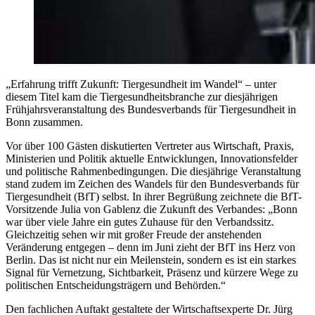
„Erfahrung trifft Zukunft: Tiergesundheit im Wandel“ – unter
diesem Titel kam die Tiergesundheitsbranche zur diesjährigen
Frühjahrsveranstaltung des Bundesverbands für Tiergesundheit in
Bonn zusammen.
Vor über 100 Gästen diskutierten Vertreter aus Wirtschaft, Praxis,
Ministerien und Politik aktuelle Entwicklungen, Innovationsfelder
und politische Rahmenbedingungen. Die diesjährige Veranstaltung
stand zudem im Zeichen des Wandels für den Bundesverbands für
Tiergesundheit (BfT) selbst. In ihrer Begrüßung zeichnete die BfT-
Vorsitzende Julia von Gablenz die Zukunft des Verbandes: „Bonn
war über viele Jahre ein gutes Zuhause für den Verbandssitz.
Gleichzeitig sehen wir mit großer Freude der anstehenden
Veränderung entgegen – denn im Juni zieht der BfT ins Herz von
Berlin. Das ist nicht nur ein Meilenstein, sondern es ist ein starkes
Signal für Vernetzung, Sichtbarkeit, Präsenz und kürzere Wege zu
politischen Entscheidungsträgern und Behörden.“
Den fachlichen Auftakt gestaltete der Wirtschaftsexperte Dr. Jürg