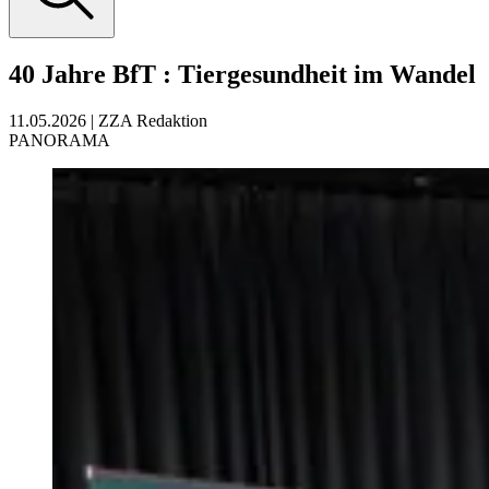
40 Jahre BfT
:
Tiergesundheit im Wandel
11.05.2026
|
ZZA Redaktion
PANORAMA