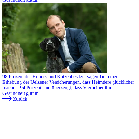
98 Prozent der Hunde- und Katzenbesitzer sagen laut einer
Erhebung der Uelzener Versicherungen, dass Heimtiere glücklicher
machen. 94 Prozent sind überzeugt, dass Vierbeiner ihrer
Gesundheit guttun.
Zurück