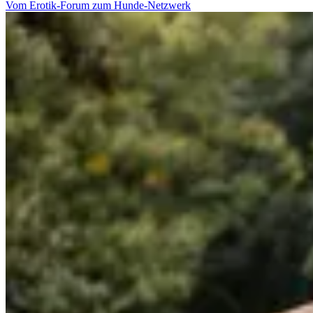
Vom Erotik-Forum zum Hunde-Netzwerk