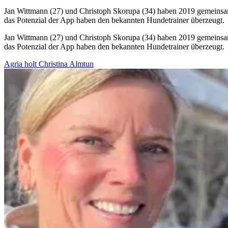
Jan Wittmann (27) und Christoph Skorupa (34) haben 2019 gemeinsam 
das Potenzial der App haben den bekannten Hundetrainer überzeugt.
Jan Wittmann (27) und Christoph Skorupa (34) haben 2019 gemeinsam 
das Potenzial der App haben den bekannten Hundetrainer überzeugt.
Agria holt Christina Almtun