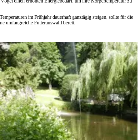
Vögel einen erhöhten Energiebedarf, um ihre Körpertemperatur zu
Temperaturen im Frühjahr dauerhaft ganztägig steigen, sollte für die
ine umfangreiche Futterauswahl bereit.