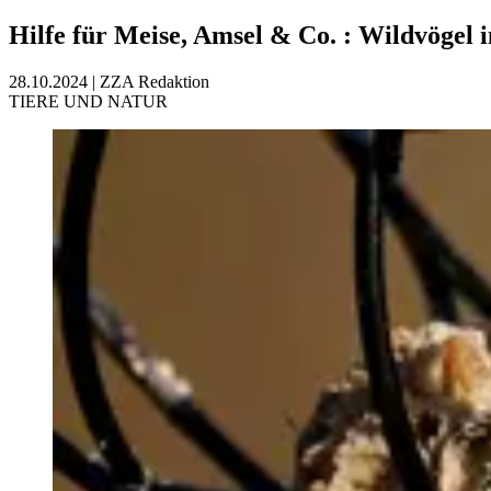
Hilfe für Meise, Amsel & Co.
:
Wildvögel i
28.10.2024
|
ZZA Redaktion
TIERE UND NATUR