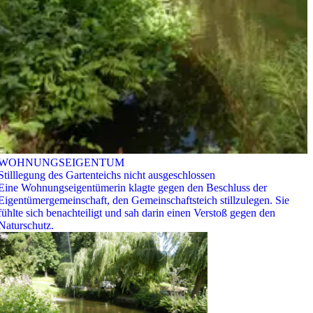
WOHNUNGSEIGENTUM
Stilllegung des Gartenteichs nicht ausgeschlossen
Eine Wohnungseigentümerin klagte gegen den Beschluss der
Eigentümergemeinschaft, den Gemeinschaftsteich stillzulegen. Sie
fühlte sich benachteiligt und sah darin einen Verstoß gegen den
Naturschutz.