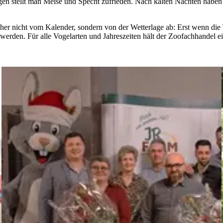
 stellt man Meise und Specht zufrieden. Nach kalten Nächten haben 
aher nicht vom Kalender, sondern von der Wetterlage ab: Erst wenn die 
werden. Für alle Vogelarten und Jahreszeiten hält der Zoofachhandel e