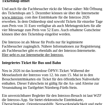
Ticketshop öffnet
Und auch für die Fachbesucher rückt die Messe näher: Mit Öffnung
des Ticketshops am 5. Dezember können sie über die Internetseite
www.interzoo
. com ihre Eintrittskarte für die Interzoo 2026
erwerben. In dem Onlineshop sind sowohl Tickets für einzelne Tage
zum Preis von 31 Euro verfügbar als auch Mehrtagestickets für alle
vier Messetage zum Preis von 52 Euro. Auch erhaltene Gutscheine
können über den Ticketshop eingelöst werden.
Die Interzoo ist als Messe für Profis nur für legitimierte
Fachbesucher zugänglich. Nähere Informationen zur Registrierung
als Fachbesucher gibt es ebenfalls auf der Interzoo-Internetseite.
Hier geht es zur Internetseite der Interzoo.
Integriertes Ticket für Bus und Bahn
Neu in 2026 ist das kostenlose ÖPNV-Ticket: Während der
Messelaufzeit der Interzoo vom 12. bis zum 15. Mai ist in den
Besuchereintrittskarten ein Ticket für den öffentlichen Nahverkehr
enthalten. Dieser Fahrschein ist gültig für die An- und Abreise zur
Veranstaltung im Tarifgebiet Nürnberg-Fürth-Stein.
Ein unverzichtbarer Begleiter für den Interzoo-Besuch ist laut WZF
die Interzoo-App. Sie bietet elektronische Eintrittskarte,
Übersichtskarte, Orientierungshilfe, Netzwerkmöglichkeit und mehr