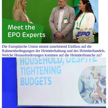
Die Europäische Union nimmt zunehmend Einfluss auf die
Rahmenbedingungen der Heimtierhaltung und des Heimtierhandels.
Welche Herausforderungen kommen auf die Heimtierbranche zu?