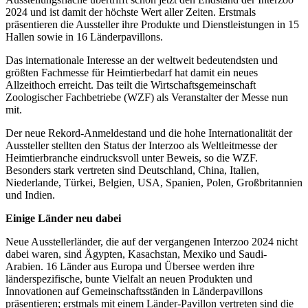
2024 und ist damit der höchste Wert aller Zeiten. Erstmals
präsentieren die Aussteller ihre Produkte und Dienstleistungen in 15
Hallen sowie in 16 Länderpavillons.
Das internationale Interesse an der weltweit bedeutendsten und
größten Fachmesse für Heimtierbedarf hat damit ein neues
Allzeithoch erreicht. Das teilt die Wirtschaftsgemeinschaft
Zoologischer Fachbetriebe (WZF) als Veranstalter der Messe nun
mit.
Der neue Rekord-Anmeldestand und die hohe Internationalität der
Aussteller stellten den Status der Interzoo als Weltleitmesse der
Heimtierbranche eindrucksvoll unter Beweis, so die WZF.
Besonders stark vertreten sind Deutschland, China, Italien,
Niederlande, Türkei, Belgien, USA, Spanien, Polen, Großbritannien
und Indien.
Einige Länder neu dabei
Neue Ausstellerländer, die auf der vergangenen Interzoo 2024 nicht
dabei waren, sind Ägypten, Kasachstan, Mexiko und Saudi-
Arabien. 16 Länder aus Europa und Übersee werden ihre
länderspezifische, bunte Vielfalt an neuen Produkten und
Innovationen auf Gemeinschaftsständen in Länderpavillons
präsentieren; erstmals mit einem Länder-Pavillon vertreten sind die