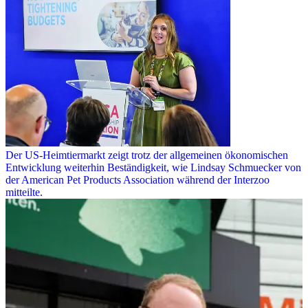
Der US-Heimtiermarkt zeigt trotz der allgemeinen ökonomischen
Entwicklung weiterhin Beständigkeit, wie Lindsay Schmuecker von
der American Pet Products Association während der Interzoo
mitteilte.