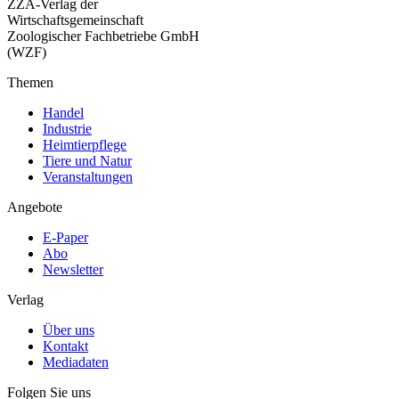
ZZA-Verlag der
Wirtschaftsgemeinschaft
Zoologischer Fachbetriebe GmbH
(WZF)
Themen
Handel
Industrie
Heimtierpflege
Tiere und Natur
Veranstaltungen
Angebote
E-Paper
Abo
Newsletter
Verlag
Über uns
Kontakt
Mediadaten
Folgen Sie uns