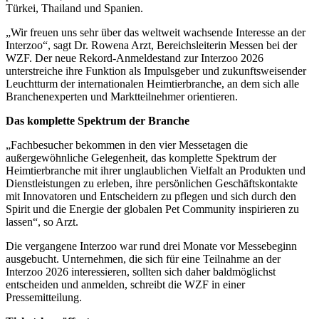
Türkei, Thailand und Spanien.
„Wir freuen uns sehr über das weltweit wachsende Interesse an der
Interzoo“, sagt Dr. Rowena Arzt, Bereichsleiterin Messen bei der
WZF. Der neue Rekord-Anmeldestand zur Interzoo 2026
unterstreiche ihre Funktion als Impulsgeber und zukunftsweisender
Leuchtturm der internationalen Heimtierbranche, an dem sich alle
Branchenexperten und Marktteilnehmer orientieren.
Das komplette Spektrum der Branche
„Fachbesucher bekommen in den vier Messetagen die
außergewöhnliche Gelegenheit, das komplette Spektrum der
Heimtierbranche mit ihrer unglaublichen Vielfalt an Produkten und
Dienstleistungen zu erleben, ihre persönlichen Geschäftskontakte
mit Innovatoren und Entscheidern zu pflegen und sich durch den
Spirit und die Energie der globalen Pet Community inspirieren zu
lassen“, so Arzt.
Die vergangene Interzoo war rund drei Monate vor Messebeginn
ausgebucht. Unternehmen, die sich für eine Teilnahme an der
Interzoo 2026 interessieren, sollten sich daher baldmöglichst
entscheiden und anmelden, schreibt die WZF in einer
Pressemitteilung.