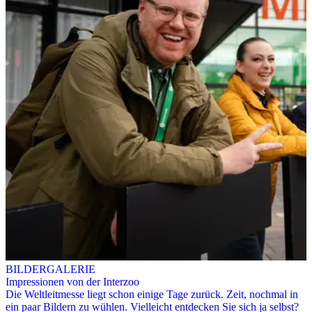
BILDERGALERIE
Impressionen von der Interzoo
Die Weltleitmesse liegt schon einige Tage zurück. Zeit, nochmal in
ein paar Bildern zu wühlen. Vielleicht entdecken Sie sich ja selbst?