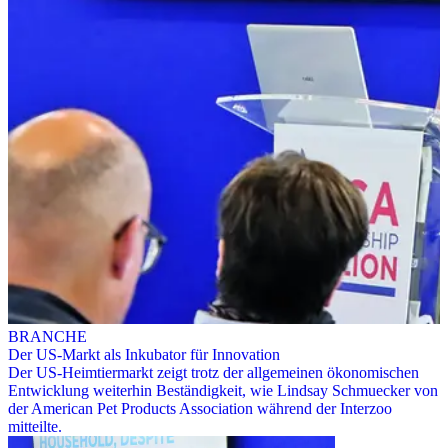
BRANCHE
Der US-Markt als Inkubator für Innovation
Der US-Heimtiermarkt zeigt trotz der allgemeinen ökonomischen
Entwicklung weiterhin Beständigkeit, wie Lindsay Schmuecker von
der American Pet Products Association während der Interzoo
mitteilte.