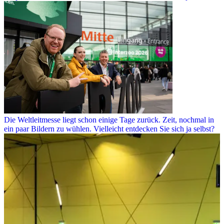
Die Weltleitmesse liegt schon einige Tage zurück. Zeit, nochmal in
ein paar Bildern zu wühlen. Vielleicht entdecken Sie sich ja selbst?