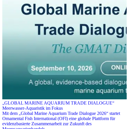
„GLOBAL MARINE AQUARIUM TRADE DIALOGUE“
Meerwasser-Aquaristik im Fokus
Mit dem „Global Marine Aquarium Trade Dialogue 2026“ startet
Ornamental Fish International (OFI) eine globale Plattform für
evidenzbasierte Zusammenarbeit zur Zukunft des
Meeresaquarienhandels.