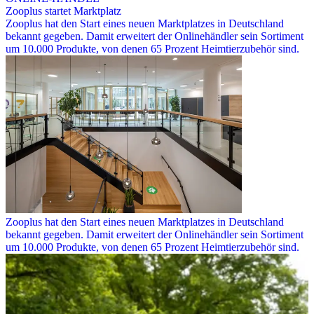
Zooplus startet Marktplatz
Zooplus hat den Start eines neuen Marktplatzes in Deutschland
bekannt gegeben. Damit erweitert der Onlinehändler sein Sortiment
um 10.000 Produkte, von denen 65 Prozent Heimtierzubehör sind.
Zooplus hat den Start eines neuen Marktplatzes in Deutschland
bekannt gegeben. Damit erweitert der Onlinehändler sein Sortiment
um 10.000 Produkte, von denen 65 Prozent Heimtierzubehör sind.