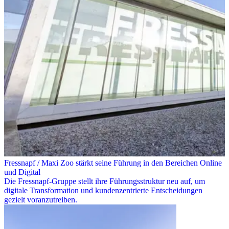
Fressnapf / Maxi Zoo stärkt seine Führung in den Bereichen Online
und Digital
Die Fressnapf-Gruppe stellt ihre Führungsstruktur neu auf, um
digitale Transformation und kundenzentrierte Entscheidungen
gezielt voranzutreiben.