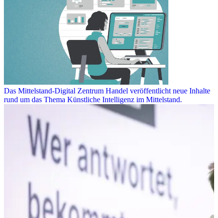
Das Mittelstand-Digital Zentrum Handel veröffentlicht neue Inhalte
rund um das Thema Künstliche Intelligenz im Mittelstand.